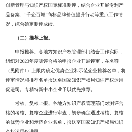
创新管理与知识产权国际标准测评，结合企业开展专利产
品备案、“千企百城”商标品牌价值提升行动等重点工作情
况，综合确定测评成绩。
（二）推荐上报。
申报推荐。各地方知识产权管理部门结合工作实际，
组织对2023年度测评合格的申报企业开展评审，在名额
（见附件1）上限内确定优势企业和示范企业推荐名单，将
评审情况和推荐名单报送至国家知识产权局知识产权运用
促进司。专精特新中小企业予以优先推荐。
考核、复核上报。各地方知识产权管理部门对测评合
格的考核、复核企业进行审查，初步确定通过考核、复核
的优势企业和示范企业名单，报送至国家知识产权局知识
产权运用促进司。