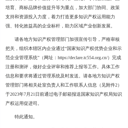
培育、商标品牌价值提升等为重点，加大部门协同、政策
支持和资源投入力度，着力打造更多知识产权运用能力
强、转化效益高的企业标杆，助力区域产业创新发展。
请各地方知识产权管理部门加强宣传引导，严格审核
把关，组织本辖区内企业通过“国家知识产权优势企业和示
范企业管理系统”（网址：https://declare.tc554.org.cn/）完成
注册和测评，做好企业评审和推荐上报等工作。具体工作
信息和要求将通过管理系统及时发送。请各地方知识产权
管理部门将相关处室负责人和工作联系人信息（见附件2）
于2023年7月21日前通过电子邮箱报送国家知识产权局知识
产权运用促进司。
特此通知。