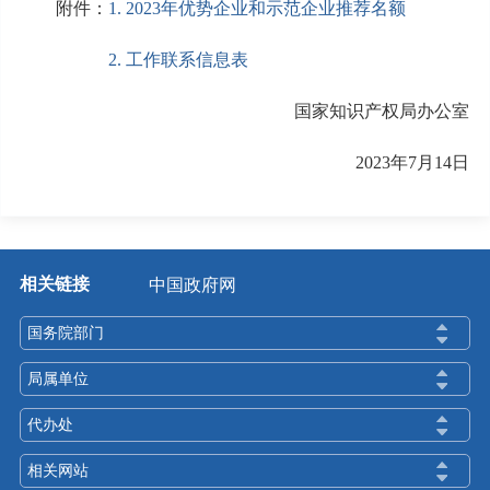
附件：
1. 2023年优势企业和示范企业推荐名额
2. 工作联系信息表
国家知识产权局办公室
2023年7月14日
相关链接
中国政府网
国务院部门
局属单位
代办处
相关网站