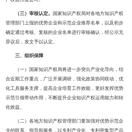
（三）审核认定。
国家知识产权局对各地方知识产权
管理部门上报的优势企业和示范企业推荐名单，以及初步
确定通过考核、复核的企业名单进行审核确认，经公示无
异议后，发文予以认定。
三、组织保障
（一）国家知识产权局将进一步突出产业化导向，结
合近期工作重点，广泛开展调研，强化政策协同联动，优
化工具服务支撑，提高企业培育工作效能，更好发挥优势
示范引领带动作用，不断提升企业知识产权运用能力和转
化效益。
（二）各地方知识产权管理部门要加强对优势示范企
业的联系、指导和服务，以专利产业化、专利密集型产品