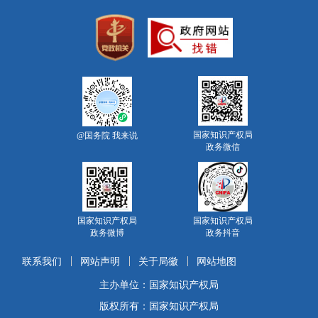
国家知识产权局
@国务院 我来说
政务微信
国家知识产权局
国家知识产权局
政务微博
政务抖音
联系我们
网站声明
关于局徽
网站地图
主办单位：国家知识产权局
版权所有：国家知识产权局