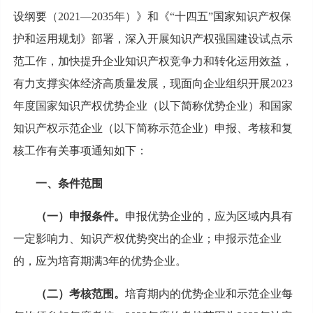
设纲要（2021—2035年）》和《“十四五”国家知识产权保
护和运用规划》部署，深入开展知识产权强国建设试点示
范工作，加快提升企业知识产权竞争力和转化运用效益，
有力支撑实体经济高质量发展，现面向企业组织开展2023
年度国家知识产权优势企业（以下简称优势企业）和国家
知识产权示范企业（以下简称示范企业）申报、考核和复
核工作有关事项通知如下：
一、条件范围
（一）申报条件。
申报优势企业的，应为区域内具有
一定影响力、知识产权优势突出的企业；申报示范企业
的，应为培育期满3年的优势企业。
（二）考核范围。
培育期内的优势企业和示范企业每