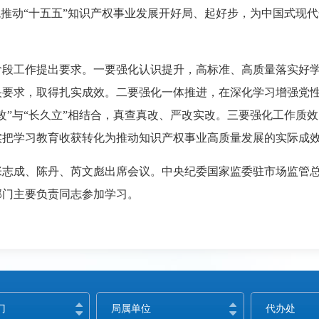
观推动“十五五”知识产权事业发展开好局、起好步，为中国式现
阶段工作提出要求。一要强化认识提升，高标准、高质量落实好
央要求，取得扎实成效。二要强化一体推进，在深化学习增强党
改”与“长久立”相结合，真查真改、严改实改。三要强化工作质
实把学习教育收获转化为推动知识产权事业高质量发展的实际成
张志成、陈丹、芮文彪出席会议。中央纪委国家监委驻市场监管
部门主要负责同志参加学习。
门
局属单位
代办处