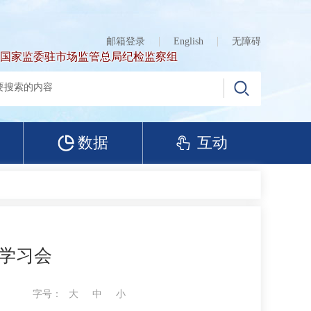
邮箱登录
English
无障碍
国家监委驻市场监管总局纪检监察组
数据
互动
学习会
字号：
大
中
小