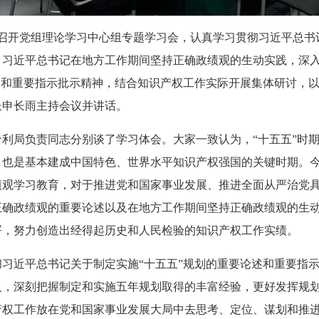
局召开党组理论学习中心组专题学习会，认真学习贯彻习近平总
，习近平总书记在地方工作期间坚持正确政绩观的生动实践，深
述和重要指示批示精神，结合知识产权工作实际开展集体研讨，
长申长雨主持会议并讲话。
利局负责同志分别谈了学习体会。大家一致认为，“十五五”时
也是基本建成中国特色、世界水平知识产权强国的关键时期。今
绩观学习教育，对于推进党和国家事业发展、推进全面从严治党
正确政绩观的重要论述以及在地方工作期间坚持正确政绩观的生
署，努力创造出经得起历史和人民检验的知识产权工作实绩。
习近平总书记关于制定实施“十五五”规划的重要论述和重要指
义，深刻把握制定和实施五年规划取得的丰富经验，更好发挥规
产权工作放在党和国家事业发展大局中去思考、定位、谋划和推