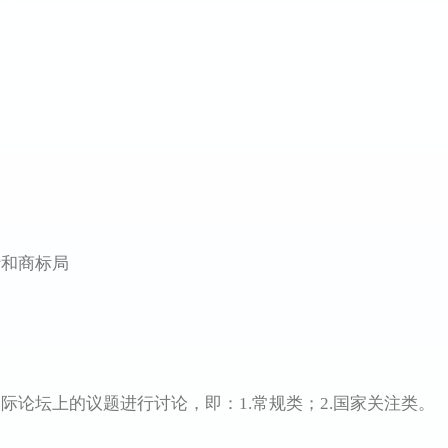
和商标局
坛上的议题进行讨论，即：1.常规类；2.国家关注类。