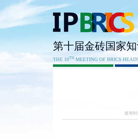
第十届金砖国家知
TH
THE 10
MEETING OF BRICS HEADS
发布时间