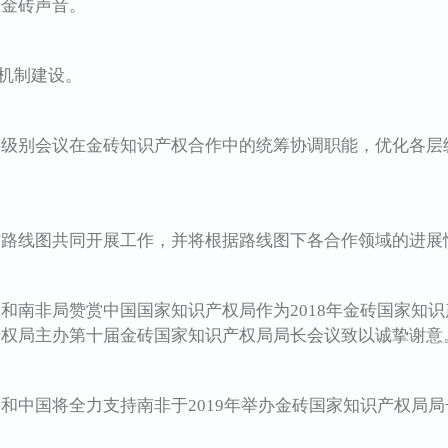
出金砖声音。
机制建设。
别会议在金砖知识产权合作中的统筹协调职能，优化各层
线图共同开展工作，并将根据路线图下各合作领域的进展
南非局赞赏中国国家知识产权局作为2018年金砖国家知识
产权局主办第十届金砖国家知识产权局局长会议致以诚挚谢意
中国将全力支持南非于2019年举办金砖国家知识产权局局