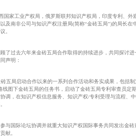
巴西国家工业产权局，俄罗斯联邦知识产权局，印度专利、外
以及南非公司与知识产权注册局(简称“金砖五局”)的局长在
会议。
了过去六年来金砖五局合作取得的持续进步，共同探讨进
共同声明：
砖五局启动合作以来的一系列合作活动和务实成果，包括制
路线图下金砖五局的任务书，启动了金砖五局专利审查员定
协调，在知识产权信息服务、知识产权/专利受理与流程、
等。
与国际论坛协调并就重大知识产权国际事务共同发出金砖
出贡献。