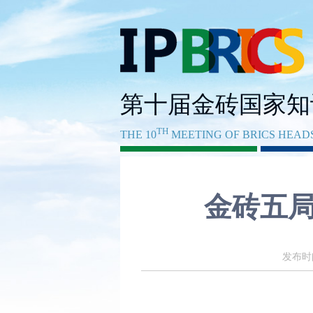
第十届金砖国家知
TH
THE 10
MEETING OF BRICS HEADS
金砖五
发布时间