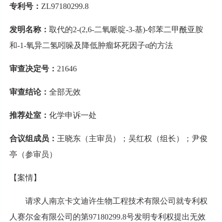
专利号：
ZL97180299.8
发明名称：
取代的2-(2,6-二氧哌啶-3-基)-邻苯二甲酰亚胺
和-1-氧异二氢吲哚及降低肿瘤坏死因子α的方法
审查决定号：
21646
审查结论：
全部无效
推荐处室：
化学申诉一处
合议组成员：
王晓东（主审员）；吴红权（组长）；尹俊
亭（参审员）
【案情】
请求人南京卡文迪许生物工程技术有限公司就专利权
人赛尔金有限公司的第97180299.8号发明专利权提出无效