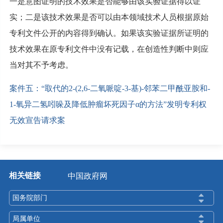
一是意图证明的技术效果是否能够由该实验证据得以证
实；二是该技术效果是否可以由本领域技术人员根据原始
专利文件公开的内容得到确认。如果该实验证据所证明的
技术效果在原专利文件中没有记载，在创造性判断中则应
当对其不予考虑。
案件五：“取代的2-(2,6-二氧哌啶-3-基)-邻苯二甲酰亚胺和-
1-氧异二氢吲哚及降低肿瘤坏死因子α的方法”发明专利权
无效宣告请求案
相关链接
中国政府网
国务院部门
局属单位