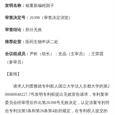
发明名称：
核重新编程因子
审查决定号：
26398（审查决定浏览）
审查结论：
部分无效
推荐处室：
医药生物申诉二处
合议组成员：
尹昕（组长）；史晶（主审员）；王荣霞
（参审员）
【案情】
请求人刘蕾雅就专利权人国立大学法人京都大学的第2
00680048227.7号发明专利权提出无效宣告请求，专利复审
委员会经审理后作出第26398号无效决定，认定涉案专利符
合专利法第5条和第26条第4款的规定，在专利权人提交的