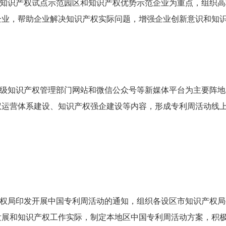
知识产权试点示范园区和知识产权优势示范企业为重点，组织高
企业，帮助企业解决知识产权实际问题，增强企业创新意识和知
级知识产权管理部门网站和微信公众号等新媒体平台为主要阵地
权运营体系建设、知识产权强企建设等内容，形成专利周活动线
权局印发开展中国专利周活动的通知，组织各设区市知识产权局
发展和知识产权工作实际，制定本地区中国专利周活动方案，积