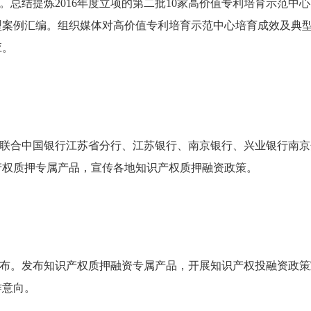
总结提炼2016年度立项的第二批10家高价值专利培育示范中
型案例汇编。组织媒体对高价值专利培育示范中心培育成效及典
应。
联合中国银行江苏省分行、江苏银行、南京银行、兴业银行南京
产权质押专属产品，宣传各地知识产权质押融资政策。
布。发布知识产权质押融资专属产品，开展知识产权投融资政策
作意向。