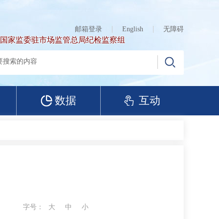
邮箱登录
English
无障碍
国家监委驻市场监管总局纪检监察组
数据
互动
字号：
大
中
小