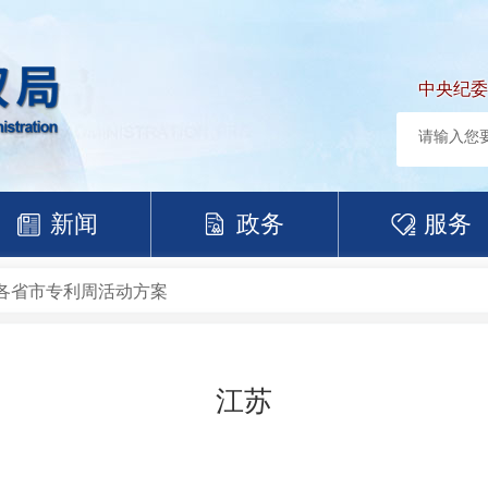
中央纪委
新闻
政务
服务
各省市专利周活动方案
江苏