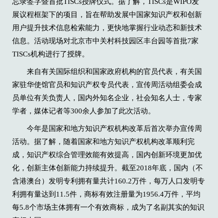
忘录签字暨首批TISCs授牌仪式。据了解，TISCs是WIPO发
展议程框架下的项目，旨在帮助发展中国家知识产权和创新
用户提升技术信息检索能力，更快地掌握行业动态和新技术
信息。活动现场对北京市中关村科技园区丰台园等首批7家
TISCs机构进行了授牌。
来自有关国际组织和国家政府机构的官员代表，有关国
家驻华使馆官员和知识产权专员代表，宣传周活动组委会成
员单位有关负责人，国内外知名企业，社会知名人士，专家
学者，媒体记者等300余人参加了此次活动。
今年是国家和地方知识产权机构改革后首次举办宣传周
活动。据了解，随着国家和地方知识产权机构改革顺利完
成，知识产权综合管理效能有效提高，国内创新环境更加优
化，创新主体创新能力持续提升。截至2018年底，国内（不
含港澳台）发明专利拥有量共计160.2万件，每万人口发明专
利拥有量达到11.5件，商标有效注册量为1956.4万件，平均
每5.8个市场主体拥有一个有效商标，成为了名副其实的知识