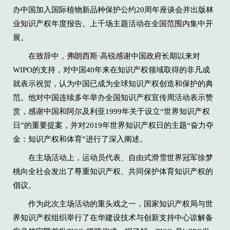
办中国加入国际植物新品种保护公约20周年座谈会并出版林
业知识产权年度报告。上千场主题活动在全国范围内集中开
展。
在致辞中，弗朗西斯·高锐感谢中国政府长期以来对
WIPO的支持，对中国40年来在知识产权领域取得的非凡成
就表示祝贺，认为中国已成为全球知识产权创造和保护的典
范。他对中国连续多年举办全国知识产权宣传周活动表示赞
赏，感谢中国和阿尔及利亚1999年关于设立“世界知识产权
日”的重要提案，并对2019年世界知识产权日的主题“奋力夺
金：知识产权和体育”进行了深入阐述。
在主场活动上，运动员代表、自由式滑雪世界冠军徐梦
桃向全社会发出了尊重知识产权、共同保护体育知识产权的
倡议。
作为此次主场活动的重头戏之一，国家知识产权局与世
界知识产权组织举行了在华建设技术与创新支持中心谅解备