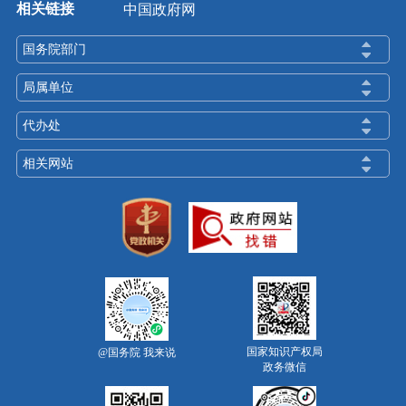
相关链接
中国政府网
国务院部门
局属单位
代办处
相关网站
国家知识产权局
@国务院 我来说
政务微信