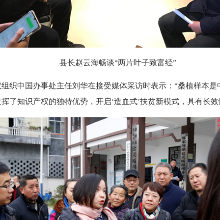
县长赵云海畅谈“两片叶子致富经”
权组织中国办事处主任刘华在接受媒体采访时表示：“桑植样本是
挥了知识产权的独特优势，开启‘造血式’扶贫新模式，具有长效