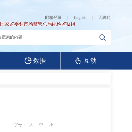
邮箱登录
English
无障碍
国家监委驻市场监管总局纪检监察组
数据
互动
字号：
大
中
小