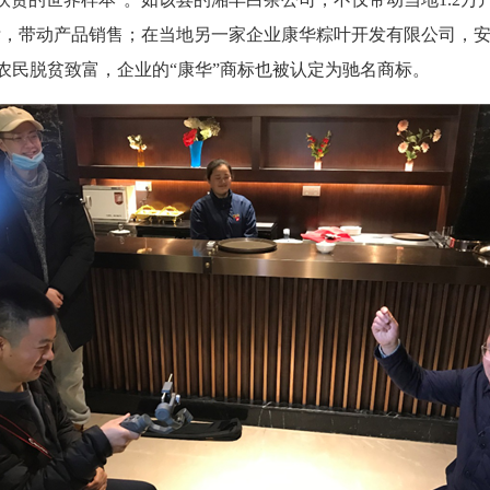
标，带动产品销售；在当地另一家企业康华粽叶开发有限公司，安
名农民脱贫致富，企业的“康华”商标也被认定为驰名商标。