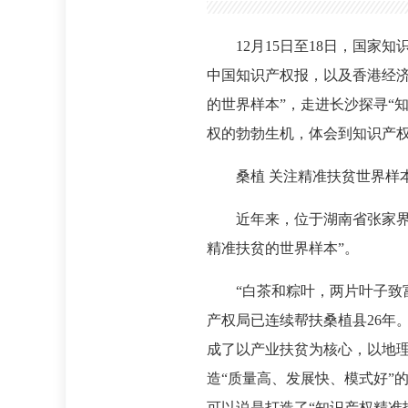
12月15日至18日，国
中国知识产权报，以及香港经济
的世界样本”，走进长沙探寻“
权的勃勃生机，体会到知识产
桑植 关注精准扶贫世界样
近年来，位于湖南省张家
精准扶贫的世界样本”。
“白茶和粽叶，两片叶子致
产权局已连续帮扶桑植县26年
成了以产业扶贫为核心，以地理
造“质量高、发展快、模式好”
可以说是打造了“知识产权精准