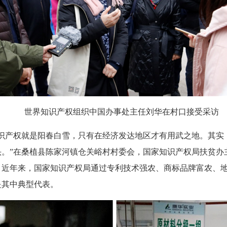
世界知识产权组织中国办事处主任刘华在村口接受采访
知识产权就是阳春白雪，只有在经济发达地区才有用武之地。其实
头。”在桑植县陈家河镇仓关峪村村委会，国家知识产权局扶贫办
。近年来，国家知识产权局通过专利技术强农、商标品牌富农、
是其中典型代表。