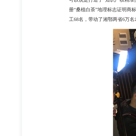
册“桑植白茶”地理标志证明商
工68名，带动了湘鄂两省6万