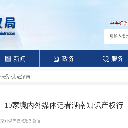
中央纪委
新闻
政务
服务
准扶贫
>
走进湖南
10家境内外媒体记者湖南知识产权行
国家知识产权局政务微信