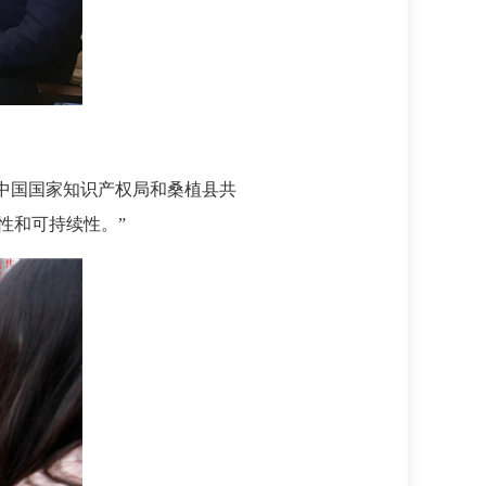
中国国家知识产权局和桑植县共
性和可持续性。”