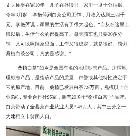
丈夫瘫痪在家10年，儿子在外读书，家里一度十分拮据。
今年3月起，李艳萍到白茶公司工作，月收入达到三四千
元。李艳萍说，家里的生活有了很大起色。“自从在这里上
班以后，生活什么的都提高了。每天骑车也只要20多分
钟，又可以照顾家里面，工作又很稳定，就是很好。感谢
桑植白茶公司，真的是感谢。”
“桑植白茶”如今是全国有名的地理标志产品。所谓地
理标志产品，是指该产品的质量、声誉或其他特性决定于
它的原产地。目前，桑植已发展白茶7.9万亩，规模以上企
业6家，专业合作社95家，拥有20多个“桑植白茶”子品牌。
白茶带动了全县茶产业从业人员7.45万人，其中三分之一
为建档立卡贫困人口。