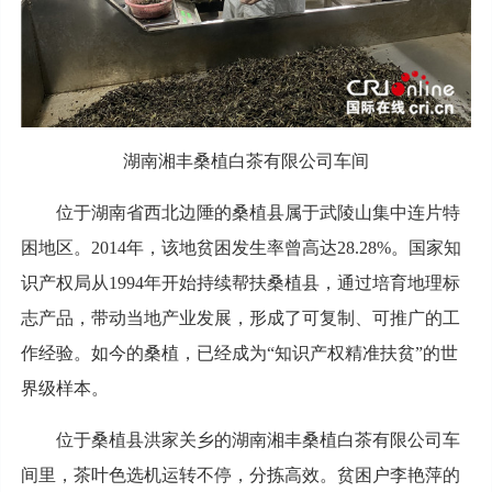
湖南湘丰桑植白茶有限公司车间
位于湖南省西北边陲的桑植县属于武陵山集中连片特
困地区。2014年，该地贫困发生率曾高达28.28%。国家知
识产权局从1994年开始持续帮扶桑植县，通过培育地理标
志产品，带动当地产业发展，形成了可复制、可推广的工
作经验。如今的桑植，已经成为“知识产权精准扶贫”的世
界级样本。
位于桑植县洪家关乡的湖南湘丰桑植白茶有限公司车
间里，茶叶色选机运转不停，分拣高效。贫困户李艳萍的