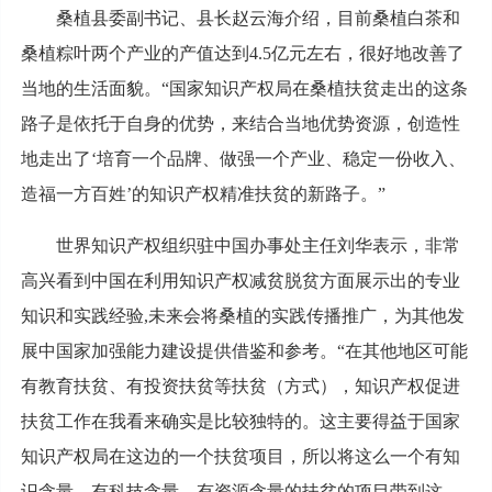
桑植县委副书记、县长赵云海介绍，目前桑植白茶和
桑植粽叶两个产业的产值达到4.5亿元左右，很好地改善了
当地的生活面貌。“国家知识产权局在桑植扶贫走出的这条
路子是依托于自身的优势，来结合当地优势资源，创造性
地走出了‘培育一个品牌、做强一个产业、稳定一份收入、
造福一方百姓’的知识产权精准扶贫的新路子。”
世界知识产权组织驻中国办事处主任刘华表示，非常
高兴看到中国在利用知识产权减贫脱贫方面展示出的专业
知识和实践经验,未来会将桑植的实践传播推广，为其他发
展中国家加强能力建设提供借鉴和参考。“在其他地区可能
有教育扶贫、有投资扶贫等扶贫（方式），知识产权促进
扶贫工作在我看来确实是比较独特的。这主要得益于国家
知识产权局在这边的一个扶贫项目，所以将这么一个有知
识含量、有科技含量、有资源含量的扶贫的项目带到这