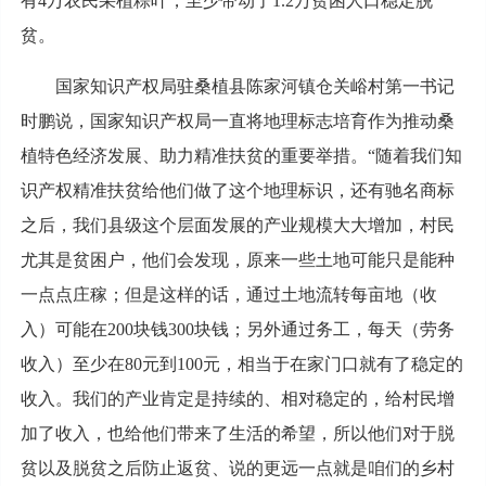
有4万农民采植粽叶，至少带动了1.2万贫困人口稳定脱
贫。
国家知识产权局驻桑植县陈家河镇仓关峪村第一书记
时鹏说，国家知识产权局一直将地理标志培育作为推动桑
植特色经济发展、助力精准扶贫的重要举措。“随着我们知
识产权精准扶贫给他们做了这个地理标识，还有驰名商标
之后，我们县级这个层面发展的产业规模大大增加，村民
尤其是贫困户，他们会发现，原来一些土地可能只是能种
一点点庄稼；但是这样的话，通过土地流转每亩地（收
入）可能在200块钱300块钱；另外通过务工，每天（劳务
收入）至少在80元到100元，相当于在家门口就有了稳定的
收入。我们的产业肯定是持续的、相对稳定的，给村民增
加了收入，也给他们带来了生活的希望，所以他们对于脱
贫以及脱贫之后防止返贫、说的更远一点就是咱们的乡村