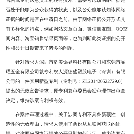
否构成专利法意义上的现有技术，需要考虑该网络证据是
否处于能够为公众获得的状态，以及公众能够获知该网络
证据的时间是否在申请日之前。由于网络证据公开形式具
有多样化的特点，例如网站文章页面、微信朋友圈、QQ空
间内容、淘宝销售结果页面等，也为判断此类证据的公开
性和公开日期带来了诸多的问题。
针对请求人深圳市韵美饰界科技有限公司和东莞市品
耀五金有限公司就专利权人源德盛塑胶电子（深圳）有限
公司的一件实用新型专利（专利号：ZL201420522729.0）
提出的无效宣告请求，原专利复审委员会经审理作出审查
决定，维持涉案专利权有效。
在案件审理过程中，关于涉案专利不具备新颖性、创
造性的无效理由，请求人使用了两份从互联网获取的证
据，对这两份网络证据的公开日期如何认定，成为该案审