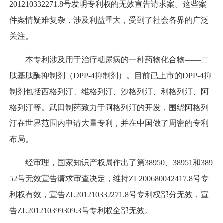
201210332271.8号发明专利权的无效宣告请求案。这些案
件案情疑难复杂，涉及利益重大，受到了社会各界的广泛
关注。
本专利涉及用于治疗糖尿病的一种药物化合物——二
肽基肽酶抑制剂（DPP-4抑制剂）。目前已上市的DPP-4抑
制剂包括西格列汀、维格列汀、沙格列汀、利格列汀、阿
格列汀等。武田制药致力于阿格列汀的开发，围绕阿格列
汀在世界范围内申请大量专利，并在中国做了周密的专利
布局。
经审理，国家知识产权局作出了第38950、38951和389
52号无效宣告请求审查决定，维持ZL200680042417.8号专
利权有效，宣告ZL201210332271.8号专利权部分无效，宣
告ZL201210399309.3号专利权全部无效。