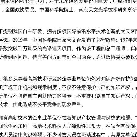
主体的核心竞争力，对于未来经济发展价值巨大，理应得到更
间，全国政协委员、中国科学院院士、南京天文光学技术研究所
提到我国自主研发、拥有多项国际前沿水平技术创新的大天区
镜。2019年，中国科学院国家天文台发布了郭守敬望远镜7年来
谱数突破千万量级的光谱巡天项目。作为该工程的总工程师，崔
所看到的问题、待完善的方面带到全国两会，通过政协委员参政
很多从事着高新技术研发的企事业单位仍然对知识产权保护仍
识产权工作机制和规章制度，不仅不注意保护自己的知识产权，
研单位不强调自主创新能力的培养，不重视积累自主知识产权，
技术。由此造成不公平竞争的现象严重。
高新技术的企事业单位存在着知识产权管理与保护的难题。“
间竞争的加剧，高新技术科技人员流动性非常大。在缺乏有效保
技人员法律意识薄弱，不少科技人员在流动过程中，其原先单位