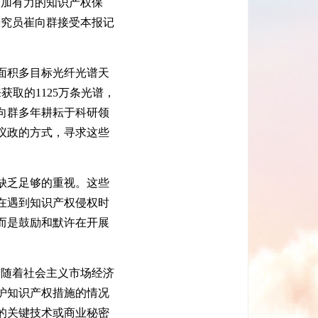
加有力的知识产权保
研究员崔向群接受本报记
面积多目标光纤光谱天
获取的1125万条光谱，
向群多年耕耘于科研领
议政的方式，寻求这些
缺乏足够的重视。这些
在遇到知识产权侵权时
而是鼓励和默许在开展
随着社会主义市场经济
护知识产权措施的情况
的关键技术或商业秘密