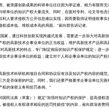
用。被泄露创新成果的科研单位往往因为举证难、精力有限而无
科研单位的知识产权大量流失。同时，在面对专利、论文等包含
权利人要求侵权方公开信息难以实现，因而要取得证明侵权事实
侵权成本低、维权成本高的局面。”崔向群告诉记者。
家，通过科技创新实现跨越式发展，需要进一步加大对高新技
产权的高新技术企事业单位的正当权益，维护高新技术产品和高
针对高新技术的特点，专门制定相应的知识产权保护规定；进一
新技术企事业单位的权益；建立对个人和企事业单位的知识产权
技术科研机构项目合同和协议应有涉及知识产权内容的规范。
三方是否保密的约定。同时，我们还要严格要求企事业单位完善
产权的保密义务和惩罚条例。”
民法典（草案）》规定“加强对知识产权的保护，提高侵权违
，被侵权人有权请求相应的惩罚性赔偿”的内容，崔向群深表赞