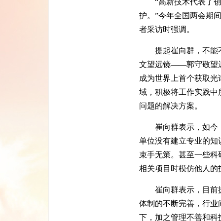
“高新技术代表了创新
护。”今年全国两会期
者采访时强调。
提起崔向群，不能不
文望远镜——郭守敬望远
成为世界上首个获取光
域，积极将工作实践中
问题的解决方案。
崔向群表示，如今，
单位没有建立专业的知
束手无策。甚至一些科
相关项目时模仿他人的
崔向群表示，目前拥有
体制的不断完善，行业
下，加之管理不善和科