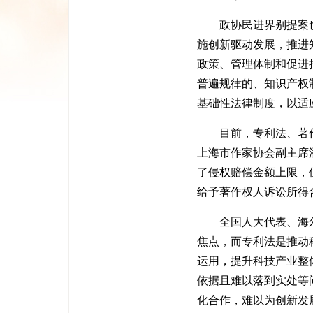
政协民进界别提案也
施创新驱动发展，推进
政策、管理体制和促进
普遍规律的、知识产权
基础性法律制度，以适
目前，专利法、著作
上海市作家协会副主席
了侵权赔偿金额上限，
给予著作权人诉讼所得
全国人大代表、海尔集
焦点，而专利法是推动
运用，提升科技产业整
依据且难以落到实处等
化合作，难以为创新发