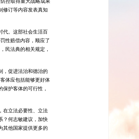
情防控取得重大战略成果
制修订等内容发表真知
时代。这部社会生活百
惩罚性赔偿内容，顺应了
出，民法典的相关规定，
制，促进法治和德治的
护客体应包括能够更好体
的保护客体的可行性，
，在立法必要性、立法
系？何志敏建议，加快
为其他国家提供更多的