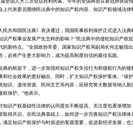
届全国人大三次会议胜利闭幕。今年的全国两会在新冠肺炎疫
会上代表委员围绕民法典中的知识产权内容、知识产权领域法律
民共和国民法典》表决通过，我国民事权利保护正式进入法典
知识产权事业发展产生怎样的影响？“民法典中的侵犯知识产权
代的新特点。”全国政协常委、国家知识产权局副局长何志敏指
性，必将产生更大影响力，成为提高制度自信的最佳实践。
典的框架下，进一步加强对知识产权失信行为和侵权行为的规
果和社会效果的更好融合。同时，扩大知识产权保护客体。“保
统知识、遗传资源、民间文艺等内容；应研究将大数据等纳入新
接权保护。”他表示。
知识产权基础性法律的认同度在不断提高、关注度也逐渐增加
断取得共识。在民法典基础上，如何进一步完善知识产权法律体
，满足知识产权保护与时俱进的客观需要，促进新经济发展，也