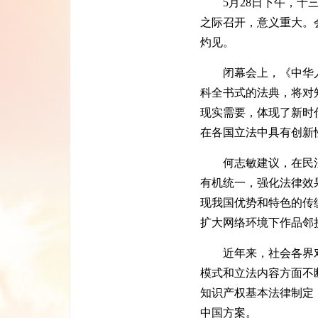
5月28日下午，十三
之际召开，意义重大。
灼见。
闭幕会上，《中华人
科全书式的法典，将对
现实需要，体现了新时
在各国立法中具有创新
何志敏建议，在民法
有机统一，强化法律效
现我国优势和特色的传
扩大网络环境下作品邻
近年来，社会各界对
模式和立法内容方面不
知识产权基本法律制定
中国方案。