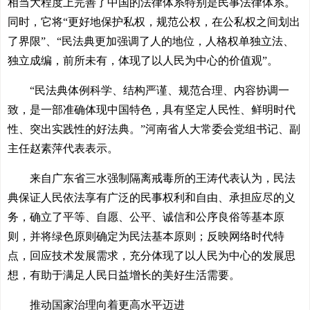
相当大程度上完善了中国的法律体系特别是民事法律体系。
同时，它将“更好地保护私权，规范公权，在公私权之间划出
了界限”、“民法典更加强调了人的地位，人格权单独立法、
独立成编，前所未有，体现了以人民为中心的价值观”。
“民法典体例科学、结构严谨、规范合理、内容协调一
致，是一部准确体现中国特色，具有坚定人民性、鲜明时代
性、突出实践性的好法典。”河南省人大常委会党组书记、副
主任赵素萍代表表示。
来自广东省三水强制隔离戒毒所的王涛代表认为，民法
典保证人民依法享有广泛的民事权利和自由、承担应尽的义
务，确立了平等、自愿、公平、诚信和公序良俗等基本原
则，并将绿色原则确定为民法基本原则；反映网络时代特
点，回应技术发展需求，充分体现了以人民为中心的发展思
想，有助于满足人民日益增长的美好生活需要。
推动国家治理向着更高水平迈进