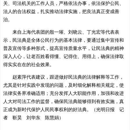
关、司法机关的工作人员，严格依法办事，依法保护公民、
法人的合法权益，扎实推动法律实施，把良法真正变成善
治。
来自上海代表团的殷一璀、刘晓云、丁光宏等代表表
示，民法典是全体公民行为的基本法律，要通过集中宣传和
普及宣传等多种形式，提高宣传质量水平，让民法典的精神
深入人心，让老百姓看得懂、记得住、用得上，确保法律取
得实实在在的社会效果。
赵素萍代表建议，跟进做好民法典的法律解释等工作，
尤其是针对实践中发现的问题，及时细化解释相关规定，使
法律实务界准确适用；充分发挥人大职能作用，加强和改进
人大对司法工作的监督，确保民法典能够得到有效实施，真
正成为新时代保护人民民事权利的好法典。（光明日报 记
者 靳昊 刘华东 陈慧娟）