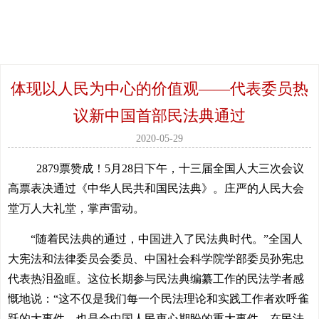
体现以人民为中心的价值观——代表委员热
议新中国首部民法典通过
2020-05-29
2879票赞成！5月28日下午，十三届全国人大三次会议
高票表决通过《中华人民共和国民法典》。庄严的人民大会
堂万人大礼堂，掌声雷动。
“随着民法典的通过，中国进入了民法典时代。”全国人
大宪法和法律委员会委员、中国社会科学院学部委员孙宪忠
代表热泪盈眶。这位长期参与民法典编纂工作的民法学者感
慨地说：“这不仅是我们每一个民法理论和实践工作者欢呼雀
跃的大事件，也是全中国人民衷心期盼的重大事件。在民法