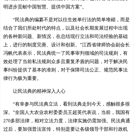
明进步贡献中国智慧、提供中国方案”。
“民法典的编纂不是对以往生效单行法的简单堆砌，而是
结合了我们所处时代的特点，以及社会长期发展过程中出现
的各种新问题、新情况，在总结现行立法和司法经验的基础
上，进行的制度完善、设计和创新。”江西省律师协会副会长
冯帆代表表示，民法典统一了民事审判领域的司法规则，有
效处理了当前私法规则众多且重复矛盾的问题，对于解决民
事纠纷提供了基本的准则，对于保障司法公正、规范民事法
律行为极为重要。
让民法典的精神深入人心
“有幸参与民法典立法，看到法典走到今天，感触很多很
深。”全国人大农业农村委委员王超英代表说，当前，我国有
270多部法律，相对立法力度，法律实施仍需加强。民法典通
过后，要加强普法宣传，特别是要让各级领导干部和行政机