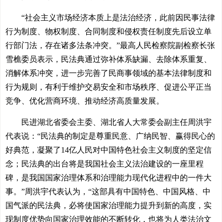
“社会主义市场经济本质上是法治经济，此前因民事法律
行为制度、物权制度、合同制度和侵权责任制度先后设立单
行部门法，存在诸多法条冲突。”最高人民检察院副检察长张
雪樵委员表示，民法典通过弥补体系缺漏、去除体系重复、
消解体系冲突，进一步完善了民商事领域的基本法律制度和
行为规则，有利于维护交易安全和市场秩序、促进公平正当
竞争、优化营商环境、推动经济高质量发展。
民进湖北省委会主委、湖北省人大常委会副主任周洪宇
代表说：“民法典的制定是尊重民意、广纳民智、赢得民心的
好典范，凝聚了14亿人民对中国特色社会主义制度的坚定信
念；民法典的出台将是我国社会主义法治建设的一座里程
碑，是我国国家治理体系和治理能力现代化进程中的一件大
事。”周洪宇代表认为，“这部具有中国特色、中国风格、中
国气派的民法典，必将使国家治理能力提升到新的高度，实
现制度优势向国家治理效能的不断转化，也将为人类法治文