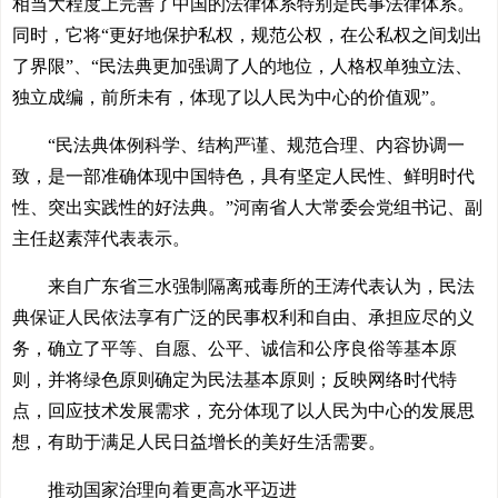
相当大程度上完善了中国的法律体系特别是民事法律体系。
同时，它将“更好地保护私权，规范公权，在公私权之间划出
了界限”、“民法典更加强调了人的地位，人格权单独立法、
独立成编，前所未有，体现了以人民为中心的价值观”。
“民法典体例科学、结构严谨、规范合理、内容协调一
致，是一部准确体现中国特色，具有坚定人民性、鲜明时代
性、突出实践性的好法典。”河南省人大常委会党组书记、副
主任赵素萍代表表示。
来自广东省三水强制隔离戒毒所的王涛代表认为，民法
典保证人民依法享有广泛的民事权利和自由、承担应尽的义
务，确立了平等、自愿、公平、诚信和公序良俗等基本原
则，并将绿色原则确定为民法基本原则；反映网络时代特
点，回应技术发展需求，充分体现了以人民为中心的发展思
想，有助于满足人民日益增长的美好生活需要。
推动国家治理向着更高水平迈进