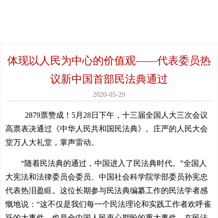
体现以人民为中心的价值观——代表委员热
议新中国首部民法典通过
2020-05-29
2879票赞成！5月28日下午，十三届全国人大三次会议
高票表决通过《中华人民共和国民法典》。庄严的人民大会
堂万人大礼堂，掌声雷动。
“随着民法典的通过，中国进入了民法典时代。”全国人
大宪法和法律委员会委员、中国社会科学院学部委员孙宪忠
代表热泪盈眶。这位长期参与民法典编纂工作的民法学者感
慨地说：“这不仅是我们每一个民法理论和实践工作者欢呼雀
跃的大事件，也是全中国人民衷心期盼的重大事件。在民法