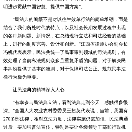
明进步贡献中国智慧、提供中国方案”。
“民法典的编纂不是对以往生效单行法的简单堆砌，而是
结合了我们所处时代的特点，以及社会长期发展过程中出现
的各种新问题、新情况，在总结现行立法和司法经验的基础
上，进行的制度完善、设计和创新。”江西省律师协会副会长
冯帆代表表示，民法典统一了民事审判领域的司法规则，有
效处理了当前私法规则众多且重复矛盾的问题，对于解决民
事纠纷提供了基本的准则，对于保障司法公正、规范民事法
律行为极为重要。
让民法典的精神深入人心
“有幸参与民法典立法，看到法典走到今天，感触很多很
深。”全国人大农业农村委委员王超英代表说，当前，我国有
270多部法律，相对立法力度，法律实施仍需加强。民法典通
过后，要加强普法宣传，特别是要让各级领导干部和行政机