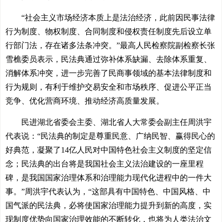
“社会主义市场经济本质上是法治经济，此前因民事法律
行为制度、物权制度、合同制度和侵权责任制度先后设立单
行部门法，存在诸多法条冲突。”最高人民检察院副检察长张
雪樵委员表示，民法典通过弥补体系缺漏、去除体系重复、
消解体系冲突，进一步完善了民商事领域的基本法律制度和
行为规则，有利于维护交易安全和市场秩序、促进公平正当
竞争、优化营商环境、推动经济高质量发展。
民进湖北省委会主委、湖北省人大常委会副主任周洪宇
代表说：“民法典的制定是尊重民意、广纳民智、赢得民心的
好典范，凝聚了14亿人民对中国特色社会主义制度的坚定信
念；民法典的出台将是我国社会主义法治建设的一座里程
碑，是我国国家治理体系和治理能力现代化进程中的一件大
事。”周洪宇代表认为，“这部具有中国特色、中国风格、中
国气派的民法典，必将使国家治理能力提升到新的高度，实
现制度优势向国家治理效能的不断转化，也将为人类法治文