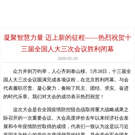
凝聚智慧力量 迈上新的征程——热烈祝贺十
三届全国人大三次会议胜利闭幕
2020-05-29
众力并则万钧举，人心齐则泰山移。5月28日，十三届全
国人大三次会议圆满完成各项议程，在北京胜利闭幕。与会
代表履职尽责、凝心聚力，奏响了民主、团结、求实、奋进
的时代乐章。我们对大会的成功表示热烈祝贺！
这次大会是在全国疫情防控阻击战取得重大战略成果之
际召开的一次重要会议。大会高度评价去年以来经济社会发
展和今年疫情防控取得的成绩，代表们一致认为这是以习近
平同志为核心的党中央坚强领导的结果，是全党全军全国各