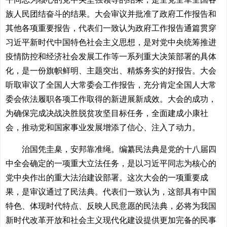
族人民团结奋斗的结果。大会审议并批准了政府工作报告和
其他各项重要报告，代表们一致认为政府工作报告通篇贯穿
习近平新时代中国特色社会主义思想，是对党中央统筹推进
疫情防控和经济社会发展工作等一系列重大决策部署的具体
化，是一份旗帜鲜明、主题突出、精炼务实的好报告。大会
听取审议了全国人大常委会工作报告，充分肯定全国人大常
委会依法履职各项工作取得的新进展新成效。大会的成功，
为确保完成决战决胜脱贫攻坚目标任务，全面建成小康社
会，推动党和国家事业发展增添了信心、注入了动力。
治国凭圭臬，安邦靠准绳。编纂民法典是党的十八届四
中全会确定的一项重大立法任务，是以习近平同志为核心的
党中央作出的重大法治建设部署。这次大会的一项重要成
果，是审议通过了民法典。代表们一致认为，这部具有中国
特色、体现时代特点、反映人民意愿的民法典，必将为我国
新时代改革开放和社会主义现代化建设提供更加完备的民事