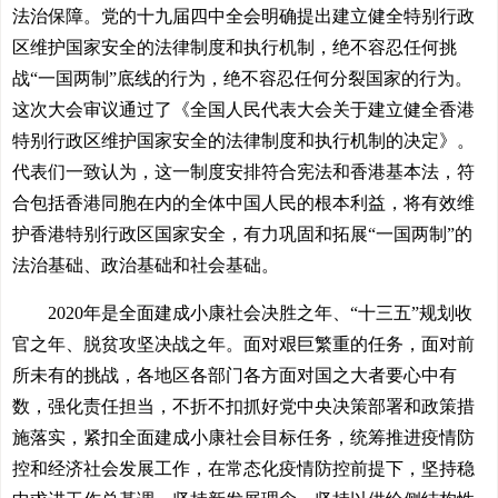
法治保障。党的十九届四中全会明确提出建立健全特别行政
区维护国家安全的法律制度和执行机制，绝不容忍任何挑
战“一国两制”底线的行为，绝不容忍任何分裂国家的行为。
这次大会审议通过了《全国人民代表大会关于建立健全香港
特别行政区维护国家安全的法律制度和执行机制的决定》。
代表们一致认为，这一制度安排符合宪法和香港基本法，符
合包括香港同胞在内的全体中国人民的根本利益，将有效维
护香港特别行政区国家安全，有力巩固和拓展“一国两制”的
法治基础、政治基础和社会基础。
2020年是全面建成小康社会决胜之年、“十三五”规划收
官之年、脱贫攻坚决战之年。面对艰巨繁重的任务，面对前
所未有的挑战，各地区各部门各方面对国之大者要心中有
数，强化责任担当，不折不扣抓好党中央决策部署和政策措
施落实，紧扣全面建成小康社会目标任务，统筹推进疫情防
控和经济社会发展工作，在常态化疫情防控前提下，坚持稳