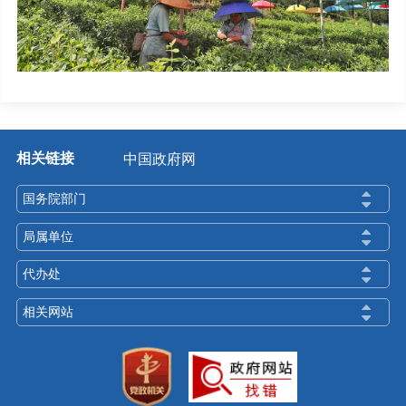
相关链接
中国政府网
国务院部门
局属单位
代办处
相关网站