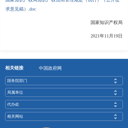
求意见稿）.doc
国家知识产权局
2021年11月19日
相关链接
中国政府网
国务院部门
局属单位
代办处
相关网站