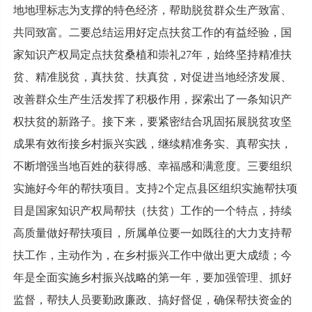
地地理标志为支撑的特色经济，帮助脱贫群众生产致富、
共同致富。二要总结运用好定点扶贫工作的有益经验，国
家知识产权局定点扶贫桑植和崇礼27年，始终坚持精准扶
贫、精准脱贫，真扶贫、扶真贫，对促进当地经济发展、
改善群众生产生活发挥了积极作用，探索出了一条知识产
权扶贫的新路子。接下来，要紧密结合巩固拓展脱贫攻坚
成果有效衔接乡村振兴实践，继续精准务实、真帮实扶，
不断增强当地百姓的获得感、幸福感和满意度。三要组织
实施好今年的帮扶项目。支持2个定点县区组织实施帮扶项
目是国家知识产权局帮扶（扶贫）工作的一个特点，持续
高质量做好帮扶项目，所属单位要一如既往的大力支持帮
扶工作，主动作为，在乡村振兴工作中做出更大成绩；今
年是全面实施乡村振兴战略的第一年，要加强管理、抓好
监督，帮扶人员要勤政廉政、搞好督促，确保帮扶资金的