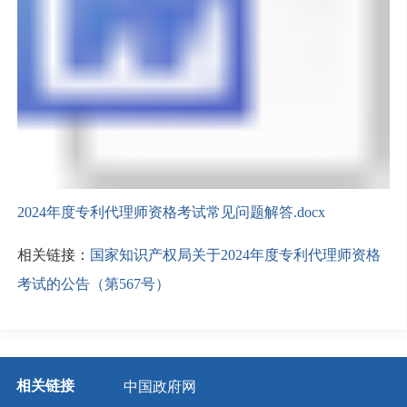
2024年度专利代理师资格考试常见问题解答.docx
相关链接：
国家知识产权局关于2024年度专利代理师资格
考试的公告（第567号）
相关链接
中国政府网