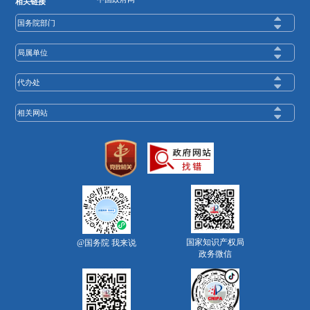
相关链接
国务院部门
局属单位
代办处
相关网站
国家知识产权局
@国务院 我来说
政务微信