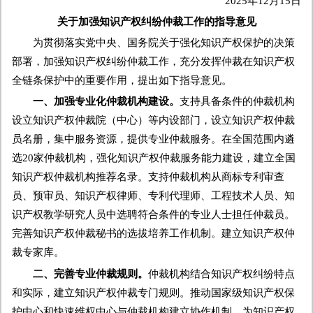
2025年12月15日
关于加强知识产权纠纷仲裁工作的指导意见
为贯彻落实党中央、国务院关于强化知识产权保护的决策
部署，加强知识产权纠纷仲裁工作，充分发挥仲裁在知识产权
全链条保护中的重要作用，提出如下指导意见。
一、加强专业化仲裁机构建设。
支持具备条件的仲裁机构
设立知识产权仲裁院（中心）等内设部门，设立知识产权仲裁
员名册，集中服务资源，提供专业仲裁服务。在全国范围内遴
选20家仲裁机构，强化知识产权仲裁服务能力建设，建立全国
知识产权仲裁机构推荐名录。支持仲裁机构从商标专利审查
员、预审员、知识产权律师、专利代理师、工程技术人员、知
识产权教学研究人员中选聘符合条件的专业人士担任仲裁员。
完善知识产权仲裁秘书的选拔培养工作机制。建立知识产权仲
裁专家库。
二、完善专业仲裁规则。
仲裁机构结合知识产权纠纷特点
和实际，建立知识产权仲裁专门规则。推动国家级知识产权保
护中心和快速维权中心与仲裁机构建立协作机制，为知识产权