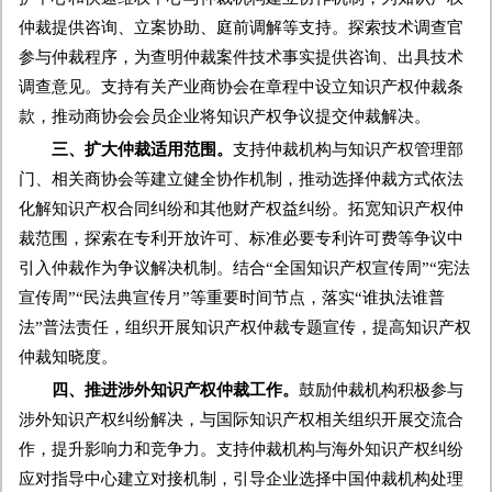
仲裁提供咨询、立案协助、庭前调解等支持。探索技术调查官
参与仲裁程序，为查明仲裁案件技术事实提供咨询、出具技术
调查意见。支持有关产业商协会在章程中设立知识产权仲裁条
款，推动商协会会员企业将知识产权争议提交仲裁解决。
三、扩大仲裁适用范围。
支持仲裁机构与知识产权管理部
门、相关商协会等建立健全协作机制，推动选择仲裁方式依法
化解知识产权合同纠纷和其他财产权益纠纷。拓宽知识产权仲
裁范围，探索在专利开放许可、标准必要专利许可费等争议中
引入仲裁作为争议解决机制。结合“全国知识产权宣传周”“宪法
宣传周”“民法典宣传月”等重要时间节点，落实“谁执法谁普
法”普法责任，组织开展知识产权仲裁专题宣传，提高知识产权
仲裁知晓度。
四、推进涉外知识产权仲裁工作。
鼓励仲裁机构积极参与
涉外知识产权纠纷解决，与国际知识产权相关组织开展交流合
作，提升影响力和竞争力。支持仲裁机构与海外知识产权纠纷
应对指导中心建立对接机制，引导企业选择中国仲裁机构处理