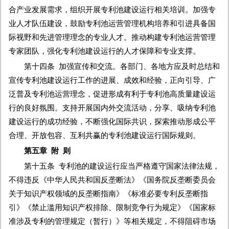
合产业发展需求，组织开展专利池建设运行相关培训。加强专
业人才队伍建设，鼓励专利池运营管理机构培养和引进具备国
际视野和先进管理理念的专业人才。推动构建专利池运营管理
专家团队，强化专利池建设运行的人才保障和专业支撑。
第十四条 加强宣传和交流。各部门、各地方应及时总结和
宣传专利池建设运行工作的进展、成效和经验，正向引导、广
泛普及专利池运营理念，促进形成有利于专利池高质量建设运
行的良好氛围。支持开展国内外交流活动，分享、吸纳专利池
建设运行的成功经验，不断强化国际共识，探索推动形成公平
合理、开放包容、互利共赢的专利池建设运行国际规则。
第五章 附 则
第十五条 专利池的建设运行应当严格遵守国家法律法规，
不得违反《中华人民共和国反垄断法》《国务院反垄断委员会
关于知识产权领域的反垄断指南》《标准必要专利反垄断指
引》《禁止滥用知识产权排除、限制竞争行为规定》《国家标
准涉及专利的管理规定（暂行）》等相关规定，不得阻碍市场