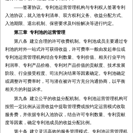
——签署协议。专利池运营管理机构与专利权人签署专利
入池协议，就入池专利清单、双方权利义务、收益分配方式、
入池期限、退出机制、保密要求及纠纷解决等进行约定。
第三章 专利池的运营管理
第八条 建立合理的许可收费机制。专利池成员主要通过专
利池的对外一站式许可获得收益，许可费率一般由发起单位或
专利池运营管理机构结合专利数量、专利价值、相关行业平均
利润率、专利产品价格、专利对产品价值的贡献度、技术发展
阶段、行业接受程度、司法判决结果等因素确定。专利池确定
或调整许可费率时，可与潜在被许可方充分沟通协商，以平衡
相关方的利益诉求。
第九条 建立公平的收益分配机制。专利池运营管理机构可
按照一定比例从运营收益中提取管理费或按约定运营模式收取
服务费，并依据专利入池协议，结合许可专利数量、专利贡献
度等因素，确定专利池成员的收益分配比例。
第十条 建立灵活高效的服务管理模式。专利池运营管理机