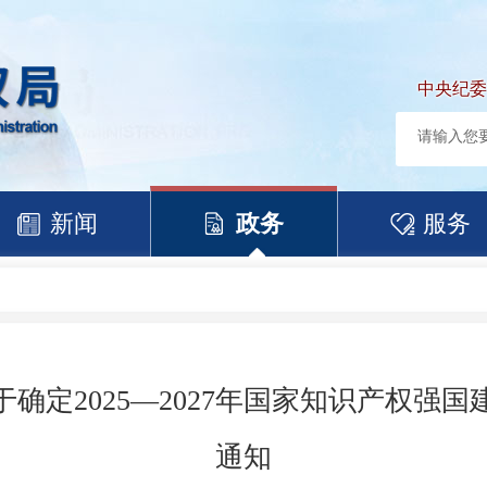
中央纪委
新闻
政务
服务
确定2025—2027年国家知识产权强
通知