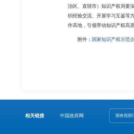
治区、直辖市）知识产权局要
织经验交流、开展学习互鉴等
作高地，引领带动知识产权高
附件：
国家知识产权示范
相关链接
中国政府网
国务院部