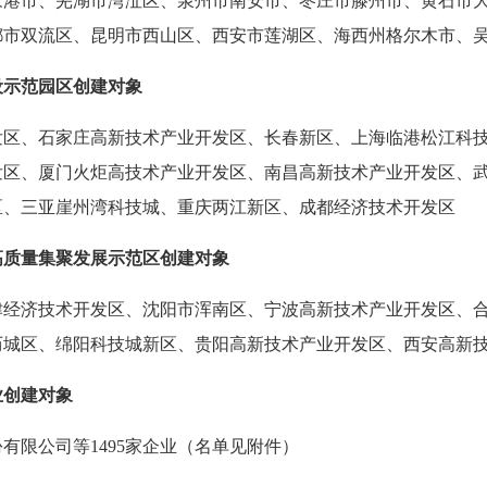
家港市、芜湖市湾沚区、泉州市南安市、枣庄市滕州市、黄石市
都市双流区、昆明市西山区、西安市莲湖区、海西州格尔木市、
设示范园区创建对象
发区、石家庄高新技术产业开发区、长春新区、上海临港松江科
发区、厦门火炬高技术产业开发区、南昌高新技术产业开发区、
区、三亚崖州湾科技城、重庆两江新区、成都经济技术开发区
高质量集聚发展示范区创建对象
津经济技术开发区、沈阳市浑南区、宁波高新技术产业开发区、
历城区、绵阳科技城新区、贵阳高新技术产业开发区、西安高新
业创建对象
有限公司等1495家企业（名单见附件）