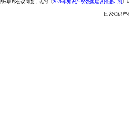
部际联席会议同意，现将《
2026年知识产权强国建设推进计划
》
国家知识产