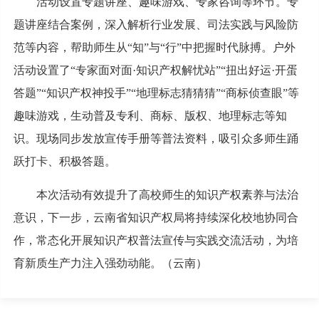
活动设置专题讲座、趣味游戏、专家咨询等环节。专
题讲座结合案例，深入解析行业发展、司法实践与风险防
范等内容，帮助师生从“知”与“行”中把握时代脉搏。户外
活动设置了“专家面对面·知识产权解忧站”“扭出好运·开蛋
答题”“知识产权神投手”“地理标志猜猜猜”“商标侦查眼”等
趣味游戏，生动普及专利、商标、版权、地理标志等知
识。现场同步发放宣传手册等普法资料，吸引众多师生踊
跃打卡、积极答题。
本次活动有效提升了高校师生的知识产权素养与法治
意识，下一步，云南省知识产权局将持续深化校地协同合
作，常态化开展知识产权普法宣传与实践交流活动，为培
育新质生产力注入强劲动能。（云南）