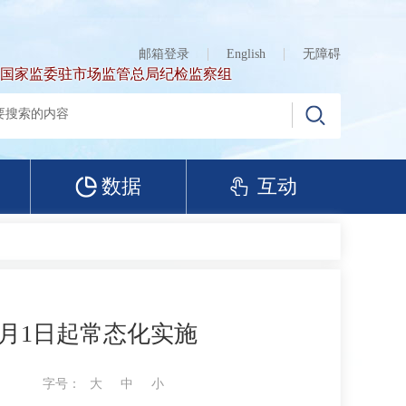
邮箱登录
English
无障碍
国家监委驻市场监管总局纪检监察组
数据
互动
7月1日起常态化实施
字号：
大
中
小