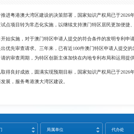
推进粤港澳大湾区建设的决策部署，国家知识产权局已于2026年
查试点项目转为常态化实施，以继续支持澳门特区居民更加便捷
月1日开始实施，对于澳门特区申请人提交的符合条件的发明专利申
出优先审查请求。三年来，已有近100件澳门特区申请人提交
申请的审查周期，为特区创新主体加快在内地专利布局和运用提
取得良好成效，圆满实现预期目标，国家知识产权局已于2026年
新发展，服务粤港澳大湾区建设。
门
局属单位
代办处