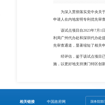
为深入贯彻落实党中央关于
申请人在内地发明专利优先审
该试点项目自2023年7
利局广州代办处和深圳代办处提
先审查通道，显著缩短了相关
经评估，鉴于该试点项目已
施，以更好地支持澳门特区创
相关链接
中国政府网
国务院部