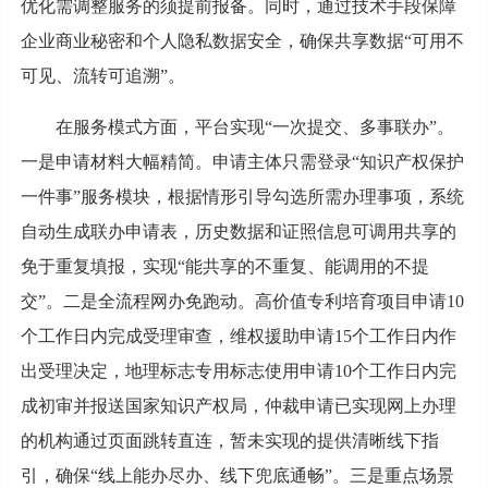
优化需调整服务的须提前报备。同时，通过技术手段保障
企业商业秘密和个人隐私数据安全，确保共享数据“可用不
可见、流转可追溯”。
在服务模式方面，平台实现“一次提交、多事联办”。
一是申请材料大幅精简。申请主体只需登录“知识产权保护
一件事”服务模块，根据情形引导勾选所需办理事项，系统
自动生成联办申请表，历史数据和证照信息可调用共享的
免于重复填报，实现“能共享的不重复、能调用的不提
交”。二是全流程网办免跑动。高价值专利培育项目申请10
个工作日内完成受理审查，维权援助申请15个工作日内作
出受理决定，地理标志专用标志使用申请10个工作日内完
成初审并报送国家知识产权局，仲裁申请已实现网上办理
的机构通过页面跳转直连，暂未实现的提供清晰线下指
引，确保“线上能办尽办、线下兜底通畅”。三是重点场景