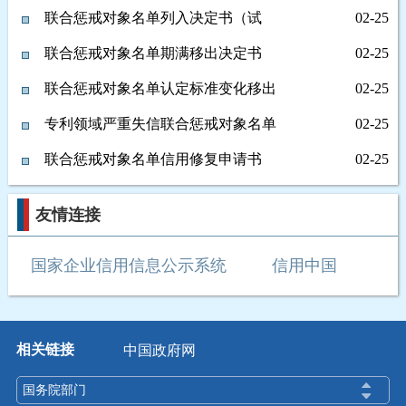
（试行）
联合惩戒对象名单列入决定书（试
02-25
行）
联合惩戒对象名单期满移出决定书
02-25
（试行）
联合惩戒对象名单认定标准变化移出
02-25
申请书（试行...
专利领域严重失信联合惩戒对象名单
02-25
认定标准变化...
联合惩戒对象名单信用修复申请书
02-25
（试行）
友情连接
国家企业信用信息公示系统
信用中国
相关链接
中国政府网
国务院部门