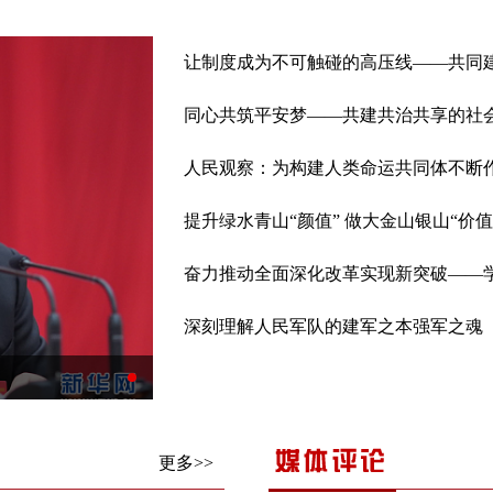
让制度成为不可触碰的高压线——共同
同心共筑平安梦——共建共治共享的社
人民观察：为构建人类命运共同体不断
深刻理解人民军队的建军之本强军之魂
更多>>