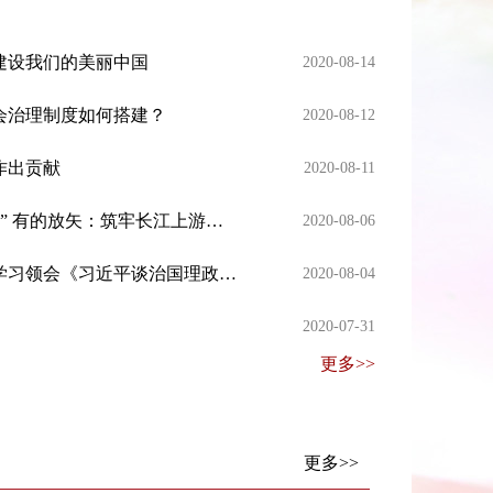
建设我们的美丽中国
2020-08-14
会治理制度如何搭建？
2020-08-12
作出贡献
2020-08-11
提升绿水青山“颜值” 做大金山银山“价值” 有的放矢：筑牢长江上游重要生态屏障
2020-08-06
奋力推动全面深化改革实现新突破——学习领会《习近平谈治国理政》第三卷关于全面深化改革的重要论述
2020-08-04
2020-07-31
更多>>
更多>>