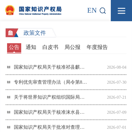
EN
政策文件
公告
通知
白皮书
局公报
年度报告
国家知识产权局关于核准祁县麒麟果业有限公司等176家企业使用地理标志专用标志的公告（第685号）
2026-08-04
专利优先审查管理办法（局令第85号）
2026-07-30
关于将世界知识产权组织国际局通报的26件标志初步纳入官方标志保护的公告（第684号）
2026-07-21
国家知识产权局关于核准涞水县金鑫核桃种植农民专业合作社等240家企业使用地理标志专用标志的公告（第683号）
2026-07-09
国家知识产权局关于批准对查理曼和勃艮第克莱芒起泡酒等2个产品实施地理标志产品保护的公告（第682号）
2026-07-01