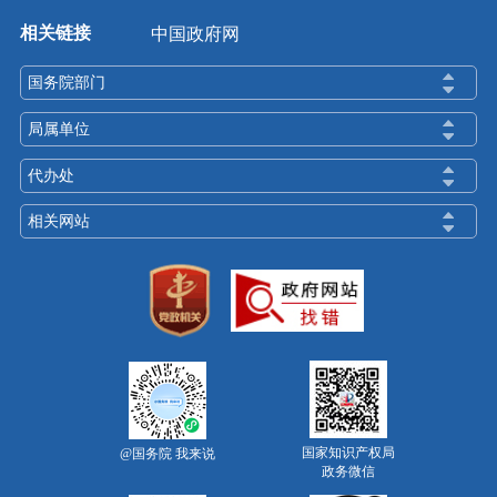
相关链接
中国政府网
国务院部门
局属单位
代办处
相关网站
国家知识产权局
@国务院 我来说
政务微信