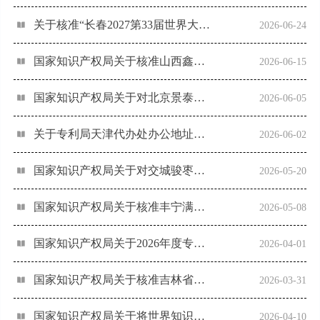
关于核准“长春2027第33届世界大学生冬季运动会会徽”等18件特殊标志登记的公告（第681号）
2026-06-24
国家知识产权局关于核准山西鑫顺源农业科技发展股份有限公司等585家企业使用地理标志专用标志的公告（第680号）
2026-06-15
国家知识产权局关于对北京景泰蓝予以地理标志产品初步认定的公告（第679号）
2026-06-05
关于专利局天津代办处办公地址变更的公告（第678号）
2026-06-02
国家知识产权局关于对交城骏枣等63个产品予以地理标志产品认定的公告（第677号）
2026-05-20
国家知识产权局关于核准丰宁满族自治县兴石农业发展有限公司等249家企业使用地理标志专用标志的公告（第676号）
2026-05-08
国家知识产权局关于2026年度专利代理师资格考试的公告（第675号）
2026-04-01
国家知识产权局关于核准吉林省天竣药业有限公司等182家企业使用地理标志专用标志的公告（第674号）
2026-03-31
国家知识产权局关于将世界知识产权组织国际局通报的91件标志纳入官方标志保护的公告（第673号）
2026-04-10