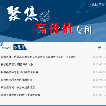
> 返回首页
专家呼吁，培育高价值专利，亟需产业与政府各担其责、共同发力
2018-03-16
加强政策引导 完善评价体系
2018-03-16
培育高价值专利 助推高质量发展
2018-03-16
高价值专利激发区域增长点
2018-03-16
高价值专利：中原崛起勇担当
2018-03-16
河南：高价值专利为强省建设提速
2018-03-16