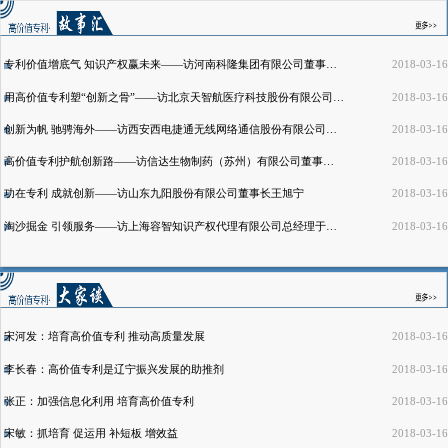
专利价值增底气 知识产权赢未来——访河南科隆集团有限公司董事长程清
2018-03-16
用高价值专利塑“创新之骨”——访北京天智航医疗科技股份有限公司知识产权主管孙朗
2018-03-16
创新为帆 驰骋海外——访西安西电捷通无线网络通信股份有限公司副总经理黄振海
2018-03-16
高价值专利护航创新路——访信达生物制药（苏州）有限公司董事长俞德超
2018-03-16
功在专利 成就创新——访山东九阳股份有限公司董事长王旭宁
2018-03-16
淘沙掘金 引领服务——访上海容智知识产权代理有限公司总经理于晓菁
2018-03-16
宋河发：培育高价值专利 推动高质量发展
2018-03-16
李长春：高价值专利是辽宁振兴发展的助推剂
2018-03-16
张正：加强信息化利用 培育高价值专利
2018-03-16
宋敏：抓培育 促运用 补短板 增效益
2018-03-16