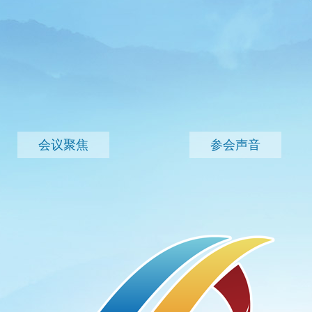
会议聚焦
参会声音