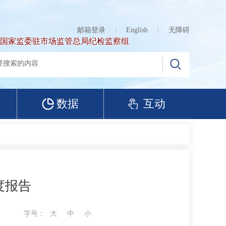
邮箱登录
English
无障碍
国家监委驻市场监管总局纪检监察组
数据
互动
度报告
字号：
大
中
小