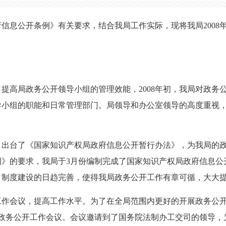
信息公开条例》有关要求，结合我局工作实际，现将我局2008
提高局政务公开领导小组的管理效能，2008年初，我局对政务
导小组的职能和日常管理部门。局领导和办公室领导的高度重视
。出台了《国家知识产权局政府信息公开暂行办法》，为我局的
》的要求，我局于3月份编制完成了国家知识产权局政府信息公
。制度建设的日趋完善，使得我局政务公开工作有章可循，大大
工作会议，提高工作水平。为了在全局范围内更好的开展政务公
局政务公开工作会议。会议邀请到了国务院法制办工交司的领导，