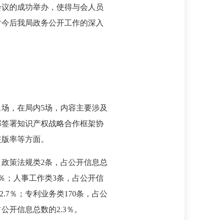
会议的成功举办，使得与会人员
对今后我局政务公开工作的深入
1场，在局内5场，内容主要涉及
部签署知识产权战略合作框架协
盗版率等方面。
％；政策法规类2条，占公开信息总
1％；人事工作类3条，占公开信
.7％；专利业务类170条，占公
公开信息总数的2.3％。