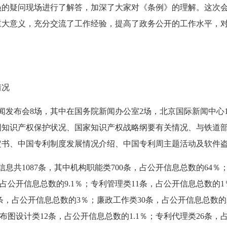
员的疑问现场进行了解答，加深了大家对《条例》的理解。这次
重大意义，充分交流了工作经验，提高了政务公开的工作水平，
。
情况
闻发布会8场，其中在国务院新闻办公室2场，北京国际新闻中心
国知识产权保护状况、国家知识产权战略纲要有关情况、与铁道
定书、中国专利制度发展情况介绍、中国专利周主题活动及软件
息共1087条，其中机构职能类700条，占公开信息总数的64
条，占公开信息总数的9.1％；专利管理类11条，占公开信息总数的
3条，占公开信息总数的3％；廉政工作类30条，占公开信息总数的2
路布图设计类12条，占公开信息总数的1.1％；专利代理类26条，占