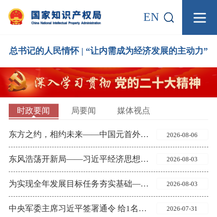
EN
总书记的人民情怀 | “让内需成为经济发展的主动力”
时政要闻
局要闻
媒体视点
东方之约，相约未来——中国元首外交的世界情怀与大国气派
2026-08-06
东风浩荡开新局——习近平经济思想指引中国经济高质量发展行稳致远
2026-08-03
为实现全年发展目标任务夯实基础——习近平总书记引领“十五五”开局之年中国经济破浪前行
2026-08-03
中央军委主席习近平签署通令 给1名个人记功
2026-07-31