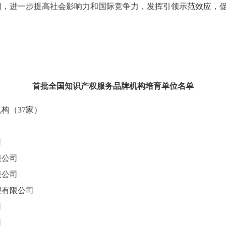
间，进一步提高社会影响力和国际竞争力，发挥引领示范效应，
一二年六月
首批全国知识产权服务品牌机构培育单位名单
（37家）
司
公司
公司
有限公司
司
司