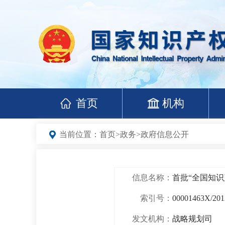
首页
机构
当前位置：
首页
>
政务
>
政府信息公开
信息名称：
首批“全国知
索引号：
00001463X/201
发文机构：
战略规划司