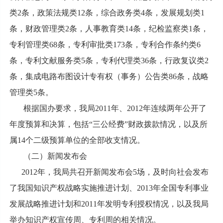
类2条，政策法规类12条，综合政务类4条，发展规划类1
条，财政管理类2条，人事教育类14条，纪检监察类1条，
专利管理类68条，专利审批类173条，专利合作条约类6
条，专利文献服务类5条，专利代理类36条，行政复议类2
条，集成电路布图设计专有权（事务）公告类86条，战略
管理类5条。
根据国办要求，我局2011年、2012年连续两年公开了
年度预算和决算，包括“三公经费”财政拨款情况，以及所
属14个二级预算单位的全部收支情况。
（二）新闻发布会
2012年，我局共召开新闻发布会5场，及时向社会发布
了我国知识产权战略实施推进计划、2013年全国专利事业
发展战略推进计划和2011年发明专利授权情况，以及我局
举办知识产权宣传周、专利周的相关情况。