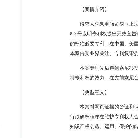
【案情介绍】
请求人苹果电脑贸易（上海）有
8.X号发明专利权提出无效宣
的标准必要专利，在中国、美
本案倍受业界关注。专利复审委
本案专利先后遇到索尼移动通
持专利权的效力。在先前索尼
【典型意义】
本案对网页证据的公证和认定
行政确权程序在维护专利权人
知识产权创造、运用、保护的