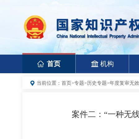
首页
机构
当前位置：
首页
>
专题
>
历史专题
>
年度复审无
案件二：“一种无