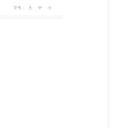
字号：
大
中
小