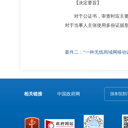
【决定要旨】
对于公证书，审查时应主要关
对于当事人主张使用多份证据
案件二：“一种无线局域网移动
相关链接
中国政府网
国务院部