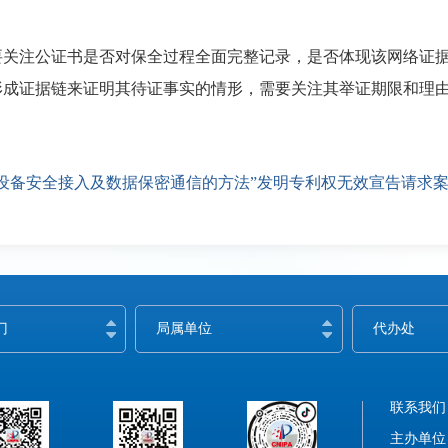
注公证书是否对保全过程全面完整记录，是否体现该网络证据
形成证据链来证明其待证事实的情形，需要关注其举证期限和理
设备安全接入及数据保密通信的方法”发明专利权无效宣告请求
门
局属单位
代办处
联系我们
主办单位