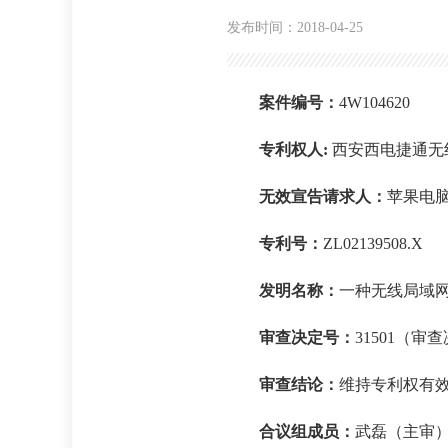
发布时间：2018-04-25
案件编号：
4W104620
专利权人:
西安西电捷通无
无效宣告请求人：
苹果电
专利号：
ZL02139508.X
发明名称：
一种无线局域
审查决定号：
31501（审
审查结论：
维持专利权有
合议组成员：
武磊（主审