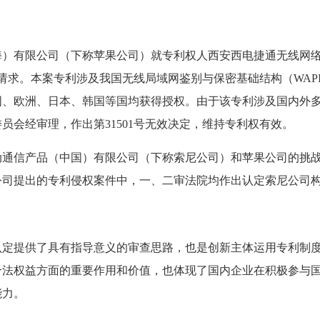
限公司（下称苹果公司）就专利权人西安西电捷通无线网络通信
告请求。本案专利涉及我国无线局域网鉴别与保密基础结构（WAPI
国、欧洲、日本、韩国等国均获得授权。由于该专利涉及国内外
员会经审理，作出第31501号无效决定，维持专利权有效。
信产品（中国）有限公司（下称索尼公司）和苹果公司的挑战
公司提出的专利侵权案件中，一、二审法院均作出认定索尼公司
提供了具有指导意义的审查思路，也是创新主体运用专利制度
合法权益方面的重要作用和价值，也体现了国内企业在积极参与
能力。