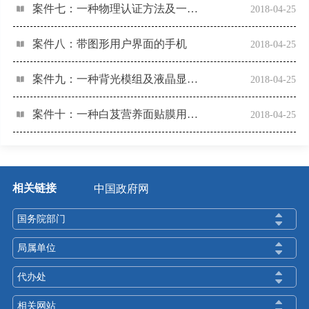
案件七：一种物理认证方法及一种电子装置
2018-04-25
案件八：带图形用户界面的手机
2018-04-25
案件九：一种背光模组及液晶显示器件
2018-04-25
案件十：一种白芨营养面贴膜用乳液、面贴膜及其制备方法
2018-04-25
相关链接
中国政府网
国务院部门
局属单位
代办处
相关网站