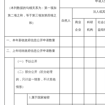
申请人
（本列数据的勾稽关系为：第一项加
法人或
第二项之和，等于第三项加第四项之
自然人
商业
科研
社会
和）
企业
机构
益组
一、本年新收政府信息公开申请数量
二、上年结转政府信息公开申请数量
（一）予以公开
（二）部分公开（区分处理
的，只计这一情形，不计其他
情形）
1.属于国家秘密