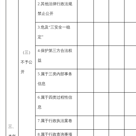
2.其他法律行政法规
禁止公开
3.危及“三安全一稳
定”
4.保护第三方合法权
（三）
益
不予公
开
5.属于三类内部事务
信息
6.属于四类过程性信
息
7.属于行政执法案卷
三、
8.属于行政查询事项