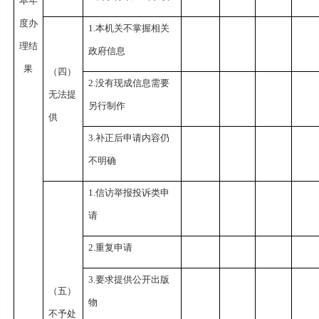
本年
度办
1.本机关不掌握相关
理结
政府信息
果
（四）
2.没有现成信息需要
无法提
另行制作
供
3.补正后申请内容仍
不明确
1.信访举报投诉类申
请
2.重复申请
3.要求提供公开出版
（五）
物
不予处