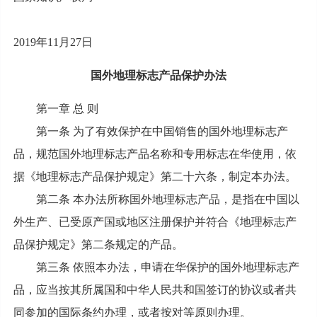
2019年11月27日
国外地理标志产品保护办法
第一章 总 则
第一条 为了有效保护在中国销售的国外地理标志产
品，规范国外地理标志产品名称和专用标志在华使用，依
据《地理标志产品保护规定》第二十六条，制定本办法。
第二条 本办法所称国外地理标志产品，是指在中国以
外生产、已受原产国或地区注册保护并符合《地理标志产
品保护规定》第二条规定的产品。
第三条 依照本办法，申请在华保护的国外地理标志产
品，应当按其所属国和中华人民共和国签订的协议或者共
同参加的国际条约办理，或者按对等原则办理。