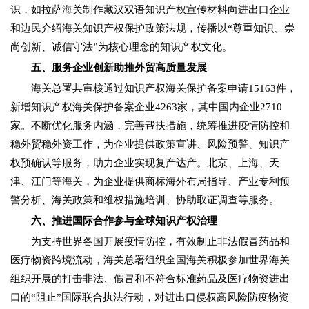
识，如拉萨海关制作藏汉双语知识产权宣传材料向进出口企业
和边民介绍海关知识产权保护政策法规，传播以“尊重知识、崇
尚创新、诚信守法”为核心理念的知识产权文化。
五、服务企业创新助推外贸高质量发展
海关总署共审核通过知识产权海关保护备案申请15163件，
新增知识产权海关保护备案企业4263家，其中国内企业2710
家。不断优化服务内涵，完善帮扶措施，统筹推进疫情防控和
稳外贸稳外资工作，为企业提供政策宣讲、风险预警、知识产
权预确认等服务，助力企业实现复产达产。北京、上海、天
津、江门等海关，为企业提供商标海外布局指导、产业专利预
警分析、海关政策和维权措施培训、协助取证调查等服务。
六、推进国际合作参与全球知识产权治理
为支持世界各国开展疫情防控，有效制止非法假冒药品和
医疗物资跨境流动，海关总署组织全国海关积极参加世界海关
组织开展的打击非法、假冒和不符合标准药品及医疗物资进出
口的“阻止”国际联合执法行动，对进出口侵权高风险防疫物资