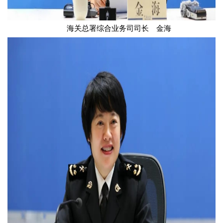
海关总署综合业务司司长 金海