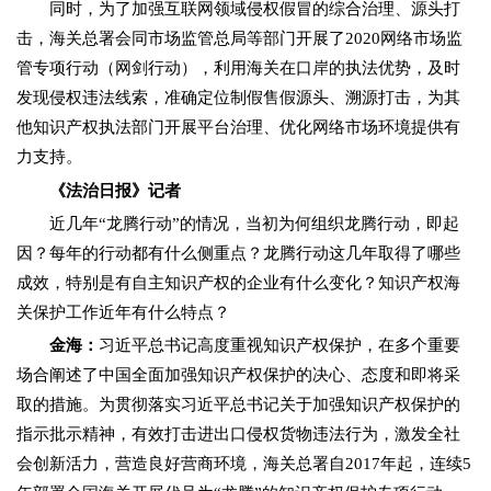
同时，为了加强互联网领域侵权假冒的综合治理、源头打
击，海关总署会同市场监管总局等部门开展了2020网络市场监
管专项行动（网剑行动），利用海关在口岸的执法优势，及时
发现侵权违法线索，准确定位制假售假源头、溯源打击，为其
他知识产权执法部门开展平台治理、优化网络市场环境提供有
力支持。
《法治日报》记者
近几年“龙腾行动”的情况，当初为何组织龙腾行动，即起
因？每年的行动都有什么侧重点？龙腾行动这几年取得了哪些
成效，特别是有自主知识产权的企业有什么变化？知识产权海
关保护工作近年有什么特点？
金海：
习近平总书记高度重视知识产权保护，在多个重要
场合阐述了中国全面加强知识产权保护的决心、态度和即将采
取的措施。为贯彻落实习近平总书记关于加强知识产权保护的
指示批示精神，有效打击进出口侵权货物违法行为，激发全社
会创新活力，营造良好营商环境，海关总署自2017年起，连续5