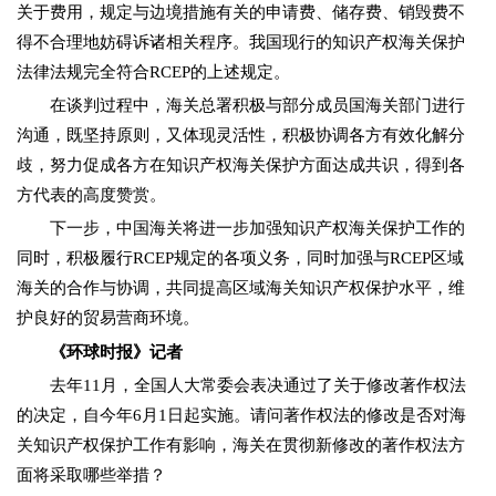
关于费用，规定与边境措施有关的申请费、储存费、销毁费不
得不合理地妨碍诉诸相关程序。我国现行的知识产权海关保护
法律法规完全符合RCEP的上述规定。
在谈判过程中，海关总署积极与部分成员国海关部门进行
沟通，既坚持原则，又体现灵活性，积极协调各方有效化解分
歧，努力促成各方在知识产权海关保护方面达成共识，得到各
方代表的高度赞赏。
下一步，中国海关将进一步加强知识产权海关保护工作的
同时，积极履行RCEP规定的各项义务，同时加强与RCEP区域
海关的合作与协调，共同提高区域海关知识产权保护水平，维
护良好的贸易营商环境。
《环球时报》记者
去年11月，全国人大常委会表决通过了关于修改著作权法
的决定，自今年6月1日起实施。请问著作权法的修改是否对海
关知识产权保护工作有影响，海关在贯彻新修改的著作权法方
面将采取哪些举措？