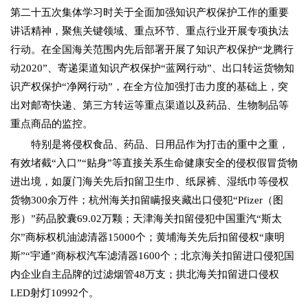
第二十五次集体学习时关于全面加强知识产权保护工作的重要
讲话精神，聚焦关键领域、重点环节、重点行业开展专项执法
行动。在全国海关范围内先后部署开展了知识产权保护“龙腾行
动2020”、寄递渠道知识产权保护“蓝网行动”、出口转运货物知
识产权保护“净网行动”，在全方位加强打击力度的基础上，突
出对邮寄快递、第三方转运等重点渠道以及药品、生物制品等
重点商品的监控。
特别是将侵权食品、药品、日用品作为打击的重中之重，
有效堵截“入口”“贴身”等直接关系生命健康安全的侵权假冒货物
进出境，如厦门海关先后扣留卫生巾、纸尿裤、湿纸巾等侵权
货物300余万件；杭州海关扣留瞒报夹藏出口侵犯“Pfizer（图
形）”药品胶囊69.02万颗；天津海关扣留侵犯中国重汽“斯太
尔”商标权机油滤清器15000个；黄埔海关先后扣留侵权“康明
斯”“宇通”商标权汽车滤清器1600个；北京海关扣留进口侵犯国
内企业自主品牌的过滤烟管48万支；拱北海关扣留进口侵权
LED射灯10992个。