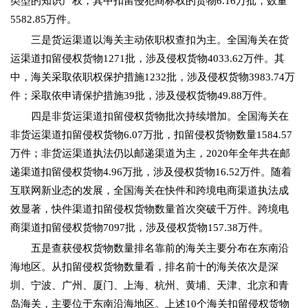
类型的知识产权，其中扣留侵犯商标权的货物6.16万批，数量
5582.85万件。
三是货运渠道以海关主动依职权查扣为主。全国海关在货
运渠道扣留侵权货物1271批，涉及侵权货物4033.62万件。其
中，海关采取依职权保护措施1232批，涉及侵权货物3983.74万
件；采取依申请保护措施39批，涉及侵权货物49.88万件。
四是非货运渠道扣留侵权货物批次持续增加。全国海关在
非货运渠道扣留侵权货物6.07万批，扣留侵权货物数量1584.57
万件；非货运渠道执法仍以邮递渠道为主，2020年全年共在邮
递渠道扣留侵权货物4.96万批，涉及侵权货物16.52万件。随着
互联网新业态的发展，全国海关在快件和跨境电商渠道执法成
效显著，快件渠道扣留侵权货物数量首次突破千万件。跨境电
商渠道扣留侵权货物7097批，涉及侵权货物157.38万件。
五是查获侵权货物数量排名靠前的海关主要分布在东南沿
海地区。从扣留侵权货物数量看，排名前十的海关依次是深
圳、宁波、广州、厦门、上海、杭州、黄埔、天津、北京和青
岛海关，主要位于东南沿海地区。上述10个海关扣留侵权货物