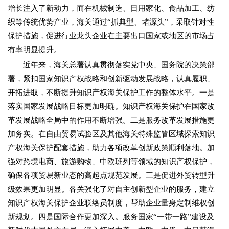
增长注入了新动力，而在机械制造、日用家化、食品加工、纺
织等传统优势产业，海关通过“抓典型、堵源头”，采取针对性
保护措施，促进行业龙头企业在主要出口国家或地区的市场占
有率明显提升。
近年来，海关总署认真贯彻落实党中央、国务院的决策部
署，紧扣国家知识产权战略和创新驱动发展战略，认真履职、
开拓进取，不断提升知识产权海关保护工作的整体水平。一是
落实国家发展战略目标更加明确。知识产权海关保护在国家改
革发展战略全局中的作用不断增强。二是服务改革发展措施更
加务实。在自由贸易试验区及其他海关特殊监管区域探索知识
产权海关保护配套措施，助力各项改革创新政策顺利落地。加
强对跨境电商、旅游购物、中欧班列等领域的知识产权保护，
确保各项贸易新业态的高起点规范发展。三是促进外贸转型升
级效果更加明显。各关强化了对自主创新型企业的服务，建立
知识产权海关保护企业联络员制度，帮助企业量身定制维权创
新规划。四是国际合作更加深入。服务国家“一带一路”建设及