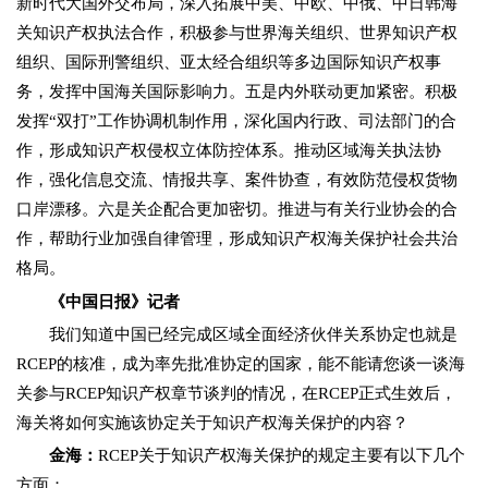
新时代大国外交布局，深入拓展中美、中欧、中俄、中日韩海
关知识产权执法合作，积极参与世界海关组织、世界知识产权
组织、国际刑警组织、亚太经合组织等多边国际知识产权事
务，发挥中国海关国际影响力。五是内外联动更加紧密。积极
发挥“双打”工作协调机制作用，深化国内行政、司法部门的合
作，形成知识产权侵权立体防控体系。推动区域海关执法协
作，强化信息交流、情报共享、案件协查，有效防范侵权货物
口岸漂移。六是关企配合更加密切。推进与有关行业协会的合
作，帮助行业加强自律管理，形成知识产权海关保护社会共治
格局。
《中国日报》记者
我们知道中国已经完成区域全面经济伙伴关系协定也就是
RCEP的核准，成为率先批准协定的国家，能不能请您谈一谈海
关参与RCEP知识产权章节谈判的情况，在RCEP正式生效后，
海关将如何实施该协定关于知识产权海关保护的内容？
金海：
RCEP关于知识产权海关保护的规定主要有以下几个
方面：