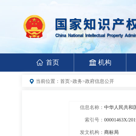
首页
机构
当前位置：
首页
>
政务
>
政府信息公开
信息名称：
中华人民共和国
索引号：
00001463X/201
发文机构：
商标局