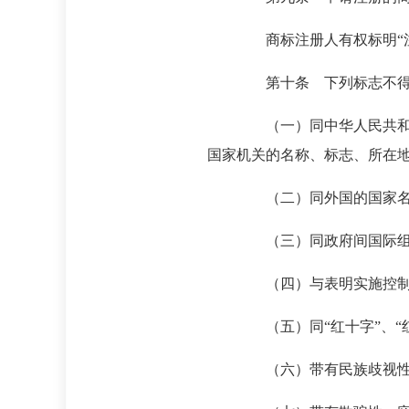
商标注册人有权标明“注册
第十条 下列标志不得作
（一）同中华人民共和国的
国家机关的名称、标志、所在
（二）同外国的国家名称、
（三）同政府间国际组织的
（四）与表明实施控制、予
（五）同“红十字”、“红
（六）带有民族歧视性