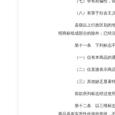
（七）带有欺骗性，容易使
（八）有害于社会主义道
县级以上行政区划的地名或
明商标组成部分的除外；已经
第十一条 下列标志不得
（一）仅有本商品的通用
（二）仅直接表示商品的质
（三）其他缺乏显著特
前款所列标志经过使用取得
第十二条 以三维标志申请
商品具有实质性价值的形状，