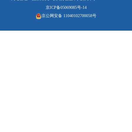
京ICP备05069085号-14
京公网安备 11040102700058号