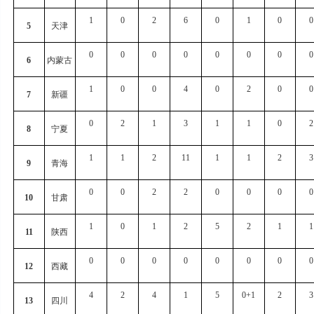
1
0
2
6
0
1
0
0
5
天津
0
0
0
0
0
0
0
0
6
内蒙古
1
0
0
4
0
2
0
0
7
新疆
0
2
1
3
1
1
0
2
8
宁夏
1
1
2
11
1
1
2
3
9
青海
0
0
2
2
0
0
0
0
10
甘肃
1
0
1
2
5
2
1
1
11
陕西
0
0
0
0
0
0
0
0
12
西藏
4
2
4
1
5
0+1
2
3
13
四川