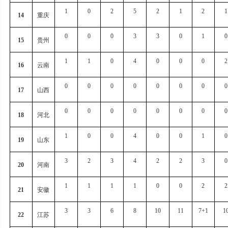
1
0
2
5
2
1
2
1
14
重庆
0
0
0
3
3
0
1
0
15
贵州
1
1
0
4
0
0
0
2
16
云南
0
0
0
0
0
0
0
0
17
山西
0
0
0
0
0
0
0
0
18
河北
1
0
0
4
0
0
1
0
19
山东
3
2
3
4
2
2
3
0
20
河南
1
1
1
1
0
0
2
2
21
安徽
3
3
6
8
10
11
7+1
1
22
江苏