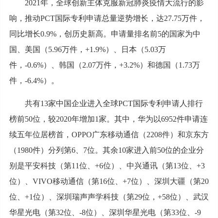
2021年，全球创新主体克服新冠肺炎疫情大流行的影
响，推动PCT国际专利申请总量逆势增长，达27.75万件，
同比增长0.9%，创历史新高。申请量排名前5的国家为中
国、美国（5.96万件，+1.9%）、日本（5.03万
件，-0.6%）、韩国（2.07万件，+3.2%）和德国（1.73万
件，-6.4%）。
共有13家中国企业进入全球PCT国际专利申请人排行
榜前50位，较2020年增加1家。其中，华为以6952件申请连
续五年位居榜首，OPPO广东移动通信（2208件）和京东方
（1980件）分列第6、7位。其余10家进入前50位的企业分
别是平安科技（第11位、+6位）、中兴通讯（第13位、+3
位）、VIVO移动通信（第16位、+7位）、深圳大疆（第20
位、+1位）、深圳瑞声声学科技（第29位，+58位）、武汉
华星光电（第32位、-8位）、深圳华星光电（第33位、-9