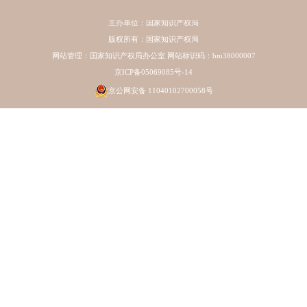
主办单位：国家知识产权局
版权所有：国家知识产权局
网站管理：国家知识产权局办公室 网站标识码：bm38000007
京ICP备05069085号-14
京公网安备 11040102700058号