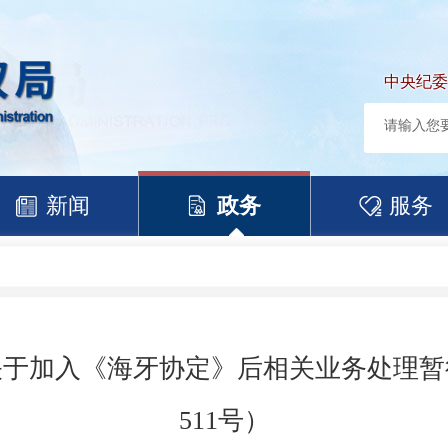
中央纪委
新闻
政务
服务
关于加入《海牙协定》后相关业务处理暂
511号）