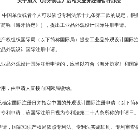
关于加入《海牙协定》后相关业务处理暂行办法
日起，中国单位或者个人可以依照专利法第十九条第二款的规定，
以下简称《海牙协定》），提出工业品外观设计国际注册申请。
识产权组织国际局（以下简称国际局）提交工业品外观设计国际
业品外观设计国际注册申请。
工业品外观设计国际注册申请的，应当以符合《海牙协定》和国
费用，由申请人直接向国际局缴纳。
已确定国际注册日并指定中国的外观设计国际注册申请（以下简
计专利申请，该国际注册日视为专利法第二十八条所称的申请日
申请，国家知识产权局依照专利法、专利法实施细则、专利审查