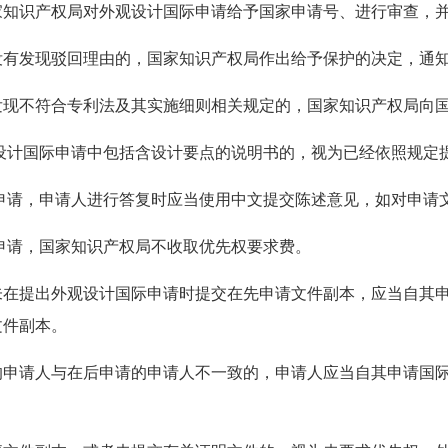
家知识产权局对外观设计国际申请给予国家申请号、进行审查，
没有发现驳回理由的，国家知识产权局作出给予保护的决定，通
发现不符合专利法及其实施细则相关规定的，国家知识产权局向
设计国际申请中包括含设计要点的说明书的，视为已经依照规定
申请，申请人进行答复时应当使用中文提交陈述意见，如对申请
申请，国家知识产权局不收取优先权要求费。
未在提出外观设计国际申请时提交在先申请文件副本，应当自其
文件副本。
的申请人与在后申请的申请人不一致的，申请人应当自其申请国
。