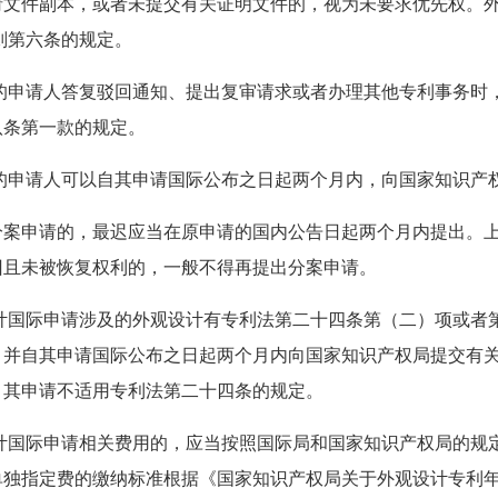
请文件副本，或者未提交有关证明文件的，视为未要求优先权。
则第六条的规定。
的申请人答复驳回通知、提出复审请求或者办理其他专利事务时
八条第一款的规定。
的申请人可以自其申请国际公布之日起两个月内，向国家知识产
分案申请的，最迟应当在原申请的国内公告日起两个月内提出。
回且未被恢复权利的，一般不得再提出分案申请。
计国际申请涉及的外观设计有专利法第二十四条第（二）项或者
，并自其申请国际公布之日起两个月内向国家知识产权局提交有
，其申请不适用专利法第二十四条的规定。
计国际申请相关费用的，应当按照国际局和国家知识产权局的规
单独指定费的缴纳标准根据《国家知识产权局关于外观设计专利