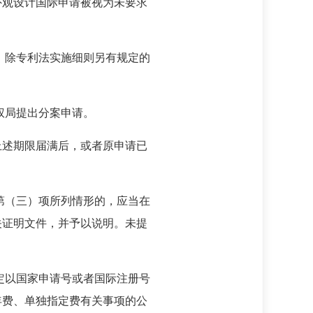
外观设计国际申请被视为未要求
，除专利法实施细则另有规定的
权局提出分案申请。
上述期限届满后，或者原申请已
第（三）项所列情形的，应当在
关证明文件，并予以说明。未提
定以国家申请号或者国际注册号
年费、单独指定费有关事项的公