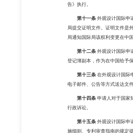
告》执行。
第十一条
外观设计国际申
局提交证明文件。证明文件是
局通知国际局该权利变更在中
第十二条
外观设计国际申
登记簿副本，作为在中国给予
第十三条
在外观设计国际
电子邮件、公告等方式送达文
第十四条
申请人对于国家
行政诉讼。
第十五条
外观设计国际申
施细则、专利审查指南的规定