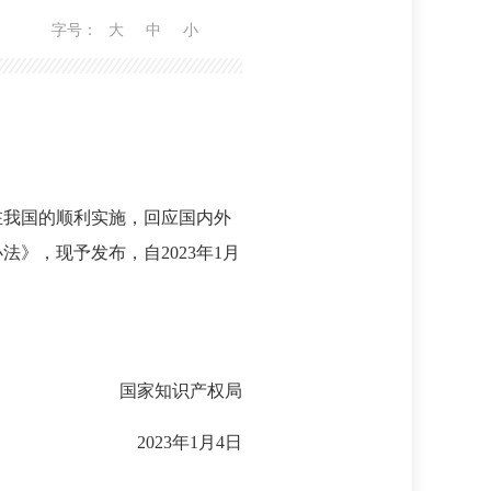
字号：
大
中
小
在我国的顺利实施，回应国内外
》，现予发布，自2023年1月
国家知识产权局
2023年1月4日