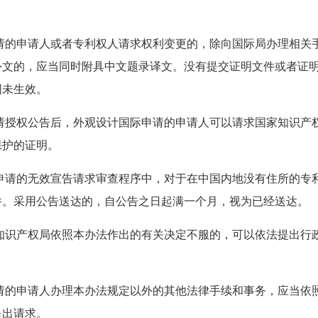
请的申请人或者专利权人请求权利变更的，除向国际局办理相关
外文的，应当同时附具中文题录译文。没有提交证明文件或者证
国未生效。
请授权公告后，外观设计国际申请的申请人可以请求国家知识产
保护的证明。
申请的无效宣告请求审查程序中，对于在中国内地没有住所的专
件。采用公告送达的，自公告之日起满一个月，视为已经送达。
知识产权局依照本办法作出的有关决定不服的，可以依法提出行
请的申请人办理本办法规定以外的其他法律手续和事务，应当依
提出请求。