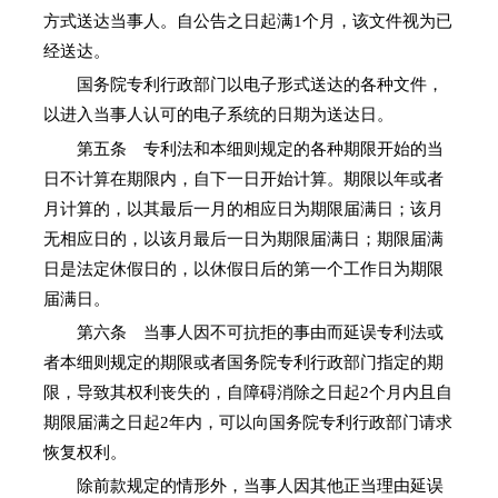
方式送达当事人。自公告之日起满1个月，该文件视为已
经送达。
国务院专利行政部门以电子形式送达的各种文件，
以进入当事人认可的电子系统的日期为送达日。
第五条 专利法和本细则规定的各种期限开始的当
日不计算在期限内，自下一日开始计算。期限以年或者
月计算的，以其最后一月的相应日为期限届满日；该月
无相应日的，以该月最后一日为期限届满日；期限届满
日是法定休假日的，以休假日后的第一个工作日为期限
届满日。
第六条 当事人因不可抗拒的事由而延误专利法或
者本细则规定的期限或者国务院专利行政部门指定的期
限，导致其权利丧失的，自障碍消除之日起2个月内且自
期限届满之日起2年内，可以向国务院专利行政部门请求
恢复权利。
除前款规定的情形外，当事人因其他正当理由延误