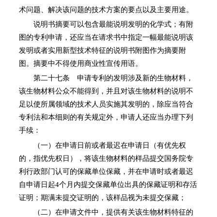
术问题、解决该问题的技术方案的要点以及主要用途。
说明书摘要可以包含最能说明发明的化学式；有附
图的专利申请，还应当在请求书中指定一幅最能说明该
发明或者实用新型技术特征的说明书附图作为摘要附
图。摘要中不得使用商业性宣传用语。
第二十七条 申请专利的发明涉及新的生物材料，
该生物材料公众不能得到，并且对该生物材料的说明不
足以使所属领域的技术人员实施其发明的，除应当符合
专利法和本细则的有关规定外，申请人还应当办理下列
手续：
（一）在申请日前或者最迟在申请日（有优先权
的，指优先权日），将该生物材料的样品提交国务院专
利行政部门认可的保藏单位保藏，并在申请时或者最迟
自申请日起4个月内提交保藏单位出具的保藏证明和存活
证明；期满未提交证明的，该样品视为未提交保藏；
（二）在申请文件中，提供有关该生物材料特征的