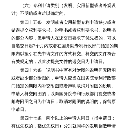
（六）专利申请类别（发明、实用新型或者外观设
计）不明确或者难以确定的。
第四十五条 发明或者实用新型专利申请缺少或者
错误提交权利要求书、说明书或者权利要求书、说明书
的部分内容，但申请人在递交日要求了优先权的，可以
自递交日起2个月内或者在国务院专利行政部门指定的期
限内以援引在先申请文件的方式补交。补交的文件符合
有关规定的，以首次提交文件的递交日为申请日。
第四十六条 说明书中写有对附图的说明但无附图
或者缺少部分附图的，申请人应当在国务院专利行政部
门指定的期限内补交附图或者声明取消对附图的说明。
申请人补交附图的，以向国务院专利行政部门提交或者
邮寄附图之日为申请日；取消对附图的说明的，保留原
申请日。
第四十七条 两个以上的申请人同日（指申请日；
有优先权的，指优先权日）分别就同样的发明创造申请