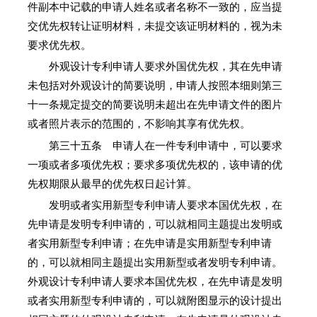
件副本中记载的申请人姓名或者名称不一致的，应当提
交优先权转让证明材料，未提交该证明材料的，视为未
要求优先权。
外观设计专利申请人要求外国优先权，其在先申请
未包括对外观设计的简要说明，申请人按照本细则第三
十一条规定提交的简要说明未超出在先申请文件的图片
或者照片表示的范围的，不影响其享有优先权。
第三十五条 申请人在一件专利申请中，可以要求
一项或者多项优先权；要求多项优先权的，该申请的优
先权期限从最早的优先权日起计算。
发明或者实用新型专利申请人要求本国优先权，在
先申请是发明专利申请的，可以就相同主题提出发明或
者实用新型专利申请；在先申请是实用新型专利申请
的，可以就相同主题提出实用新型或者发明专利申请。
外观设计专利申请人要求本国优先权，在先申请是发明
或者实用新型专利申请的，可以就附图显示的设计提出