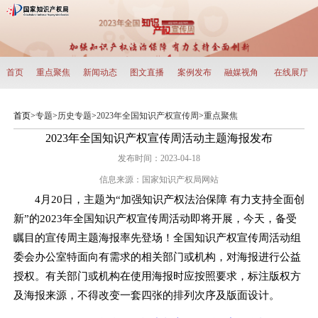
首页
重点聚焦
新闻动态
图文直播
案例发布
融媒视角
在线展厅
首页
>
专题
>
历史专题
>
2023年全国知识产权宣传周
>
重点聚焦
2023年全国知识产权宣传周活动主题海报发布
发布时间：2023-04-18
信息来源：
国家知识产权局网站
4月20日，主题为“加强知识产权法治保障 有力支持全面创
新”的2023年全国知识产权宣传周活动即将开展，今天，备受
瞩目的宣传周主题海报率先登场！全国知识产权宣传周活动组
委会办公室特面向有需求的相关部门或机构，对海报进行公益
授权。有关部门或机构在使用海报时应按照要求，标注版权方
及海报来源，不得改变一套四张的排列次序及版面设计。