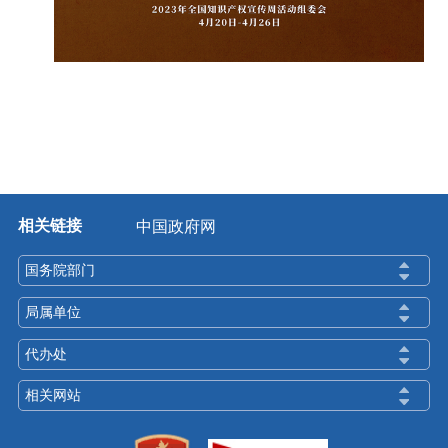
相关链接
中国政府网
国务院部门
局属单位
代办处
相关网站